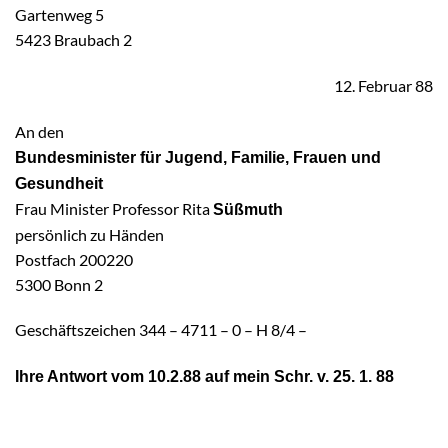
Gartenweg 5
5423 Braubach 2
12. Februar 88
An den
Bundesminister für Jugend, Familie, Frauen und
Gesundheit
Frau Minister Professor Rita
Süßmuth
persönlich zu Händen
Postfach 200220
5300 Bonn 2
Geschäftszeichen 344 – 4711 – 0 – H 8/4 –
Ihre Antwort vom 10.2.88 auf mein Schr. v. 25. 1. 88