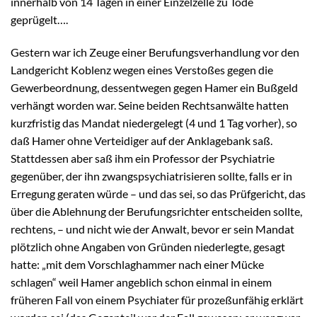
innerhalb von 14 Tagen in einer Einzelzelle zu Tode
geprügelt….
Gestern war ich Zeuge einer Berufungsverhandlung vor den
Landgericht Koblenz wegen eines Verstoßes gegen die
Gewerbeordnung, dessentwegen gegen Hamer ein Bußgeld
verhängt worden war. Seine beiden Rechtsanwälte hatten
kurzfristig das Mandat niedergelegt (4 und 1 Tag vorher), so
daß Hamer ohne Verteidiger auf der Anklagebank saß.
Stattdessen aber saß ihm ein Professor der Psychiatrie
gegenüber, der ihn zwangspsychiatrisieren sollte, falls er in
Erregung geraten würde – und das sei, so das Prüfgericht, das
über die Ablehnung der Berufungsrichter entscheiden sollte,
rechtens, – und nicht wie der Anwalt, bevor er sein Mandat
plötzlich ohne Angaben von Gründen niederlegte, gesagt
hatte: „mit dem Vorschlaghammer nach einer Mücke
schlagen“ weil Hamer angeblich schon einmal in einem
früheren Fall von einem Psychiater für prozeßunfähig erklärt