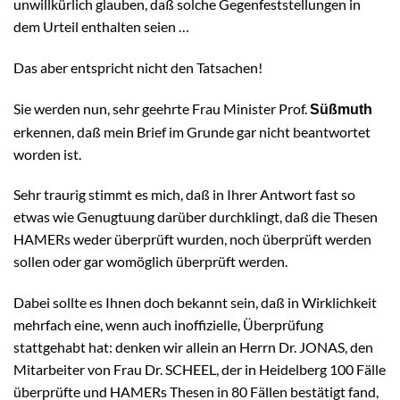
unwillkürlich glauben, daß solche Gegenfeststellungen in
dem Urteil enthalten seien …
Das aber entspricht nicht den Tatsachen!
Sie werden nun, sehr geehrte Frau Minister Prof.
Süßmuth
erkennen, daß mein Brief im Grunde gar nicht beantwortet
worden ist.
Sehr traurig stimmt es mich, daß in Ihrer Antwort fast so
etwas wie Genugtuung darüber durchklingt, daß die Thesen
HAMERs weder überprüft wurden, noch überprüft werden
sollen oder gar womöglich überprüft werden.
Dabei sollte es Ihnen doch bekannt sein, daß in Wirklichkeit
mehrfach eine, wenn auch inoffizielle, Überprüfung
stattgehabt hat: denken wir allein an Herrn Dr. JONAS, den
Mitarbeiter von Frau Dr. SCHEEL, der in Heidelberg 100 Fälle
überprüfte und HAMERs Thesen in 80 Fällen bestätigt fand,