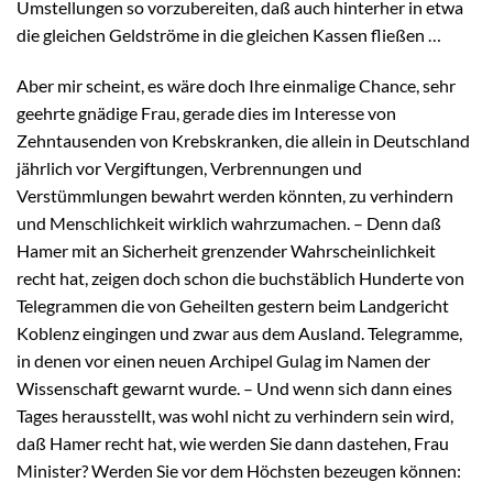
Umstellungen so vorzubereiten, daß auch hinterher in etwa
die gleichen Geldströme in die gleichen Kassen fließen …
Aber mir scheint, es wäre doch Ihre einmalige Chance, sehr
geehrte gnädige Frau, gerade dies im Interesse von
Zehntausenden von Krebskranken, die allein in Deutschland
jährlich vor Vergiftungen, Verbrennungen und
Verstümmlungen bewahrt werden könnten, zu verhindern
und Menschlichkeit wirklich wahrzumachen. – Denn daß
Hamer mit an Sicherheit grenzender Wahrscheinlichkeit
recht hat, zeigen doch schon die buchstäblich Hunderte von
Telegrammen die von Geheilten gestern beim Landgericht
Koblenz eingingen und zwar aus dem Ausland. Telegramme,
in denen vor einen neuen Archipel Gulag im Namen der
Wissenschaft gewarnt wurde. – Und wenn sich dann eines
Tages herausstellt, was wohl nicht zu verhindern sein wird,
daß Hamer recht hat, wie werden Sie dann dastehen, Frau
Minister? Werden Sie vor dem Höchsten bezeugen können: