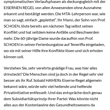
symptomatischen Verlaufsphasen als deckungsgleich mit der
EISERNEN REGEL von allen Anwesenden ohne Ausnahme
erkannt und bestätigt werden. Die MTA-Lehrperson war, wie
man so sagt, einfach „geplettet“. Ihr Mann, der Sohn von Prof.
SCHOEN, löste bereits am nächsten Tag selbst seinen
Konflikt und hat seitdem keine Anfälle und Beschwerden
mehr. Die 60-jährige Dame wurde daraufhin von Prof.
SCHOEN in seinen Ferienbungalow auf Teneriffa eingeladen,
wo sie mit seiner Hilfe ihre Konflikte lösen und sich erholen
können soll.
Verstehen Sie, sehr verehrte gnädige Frau, was hier alles
drinsteckt? Die Menschen sind ja doch in der Regel sehr viel
besser als ihr Ruf. Sobald HAMERs Eiserne Regel allgemein
bekannt wäre, würde sehr viel heilende und helfende
Privatinitiative entfesselt: Und das entspräche doch genau
dem Subsidiaritätsprinzip Ihrer Partei: Was könnte nicht
alles aus der Kostenlawine des Gesundheitswesens da