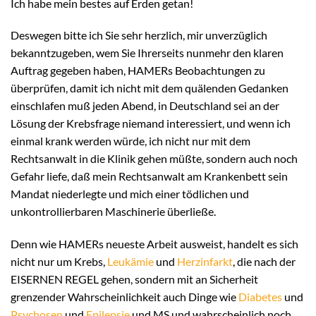
Ich habe mein bestes auf Erden getan!
Deswegen bitte ich Sie sehr herzlich, mir unverzüglich
bekanntzugeben, wem Sie Ihrerseits nunmehr den klaren
Auftrag gegeben haben, HAMERs Beobachtungen zu
überprüfen, damit ich nicht mit dem quälenden Gedanken
einschlafen muß jeden Abend, in Deutschland sei an der
Lösung der Krebsfrage niemand interessiert, und wenn ich
einmal krank werden würde, ich nicht nur mit dem
Rechtsanwalt in die Klinik gehen müßte, sondern auch noch
Gefahr liefe, daß mein Rechtsanwalt am Krankenbett sein
Mandat niederlegte und mich einer tödlichen und
unkontrollierbaren Maschinerie überließe.
Denn wie HAMERs neueste Arbeit ausweist, handelt es sich
nicht nur um Krebs,
Leukämie
und
Herzinfarkt
, die nach der
EISERNEN REGEL gehen, sondern mit an Sicherheit
grenzender Wahrscheinlichkeit auch Dinge wie
Diabetes
und
Psychosen
und
Epilepsie
und MS und wahrscheinlich noch