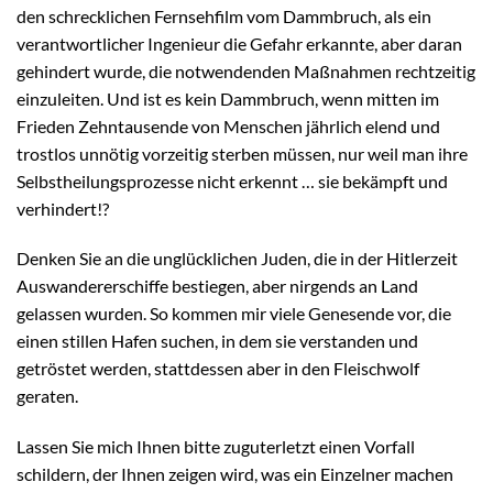
den schrecklichen Fernsehfilm vom Dammbruch, als ein
verantwortlicher Ingenieur die Gefahr erkannte, aber daran
gehindert wurde, die notwendenden Maßnahmen rechtzeitig
einzuleiten. Und ist es kein Dammbruch, wenn mitten im
Frieden Zehntausende von Menschen jährlich elend und
trostlos unnötig vorzeitig sterben müssen, nur weil man ihre
Selbstheilungsprozesse nicht erkennt … sie bekämpft und
verhindert!?
Denken Sie an die unglücklichen Juden, die in der Hitlerzeit
Auswandererschiffe bestiegen, aber nirgends an Land
gelassen wurden. So kommen mir viele Genesende vor, die
einen stillen Hafen suchen, in dem sie verstanden und
getröstet werden, stattdessen aber in den Fleischwolf
geraten.
Lassen Sie mich Ihnen bitte zuguterletzt einen Vorfall
schildern, der Ihnen zeigen wird, was ein Einzelner machen