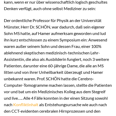
kann, wenn er nur über wissenschaftlich logisch geschultes
Denken verfügt, auch ohne selbst Mediziner zu sein:
Der ordentliche Professor für Physik an der Universität
Münster, Herr Dr. SCHÖN, war dadurch, daß sein eigener
Sohn MS hatte, auf Hamer aufmerksam geworden und lud
ihn kurz entschlossen zu einem Symposium ein: Anwesend
waren außer seinem Sohn und dessen Frau, einer 100%
ablehnend skeptischen medizinisch-technischen Lehr-
Assistentin, die also als Ausbilderin fungiert, noch 3 weitere
Patienten, darunter eine 60-jährige Dame, die alle an MS
litten und von ihrer Unheilbarkeit überzeugt und Hamer
unbekannt waren. Prof. SCHÖN hatte die Cerebro-
Computer-Tomogramme machen lassen, stellte die Patienten
vor und bat um ein Medizinisches Kolleg aus dem Stegreif
und live….. Alle 4 Fälle konnten in der einen Sitzung sowohl
nach
Konfliktinhalt
als Entstehungsursache wie auch nach
den CCT-evidenten cerebralen Hirnprozessen und den