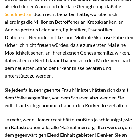
als ein blinder Alarm und die klare Genugtuung, daß die
Schulmedizin
doch recht behalten hätte, worüber sich
allerdings die Millionen Betroffener an Krebskranken, an
Angina pectoris Leidenden, Epileptiker, Psychotiker,
Diabetiker, Neurodermitiker und Multiple Sklerose Patienten
sicherlich nicht freuen würden, da sie zum ersten Mal eine
Möglichkeit sehen, an ihrer eigenen Genesung mitzuwirken,
dabei aber ein Recht darauf haben, von den Medizinern nach
dem neuesten Stand der Erkenntnisse beraten und
unterstützt zu werden.
Sie jedenfalls, sehr geehrte Frau Minister, hätten sich damit
dem Volke gegenüber, von dem Schaden abzuwenden Sie
eidlich auf sich genommen haben, den Rücken freigehalten.
Ja mehr, wenn Hamer recht hätte, müßten ja schleunigst, wie
im Katastrophenfalle, alle Maßnahmen ergriffen werden, um
dem gegenwärtigen Elend Einhalt gebieten! Denken Sie an