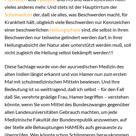
vieles anderes mehr. Und stets ist der Hauptirrtum der
Schulmedizin
der, daß sie alles, was Beschwerden macht, für
Krankheit hält, obgleich viele Beschwerden nur Kennzeichen
einer beschwerlichen
Heilungsphase
sind, die selbst in ihren
Beschwerden nur teilweise gelindert werden darf, in ihrer
Heilungsabsicht der Natur aber unterstützt werden muß, soll
nicht zugleich die Heilung selbst bekämpft werden!!!
Diese Sachlage wurde von der ayurvedischen Medizin des
alten Indien längst erkannt und von Hamer nun zum ersten
Mal mit schulmedizinischen Mitteln bewiesen. Und ihre
Bedeutung ist so weittragend, daß ich selbst – für den Fall
daß Sie, verehrte gnädige Frau, Hamer begriffen – verstehen
könnte, wenn Sie vom Mittel des Bundeszwanges gegenüber
allen Landesuniversitäten Gebrauch machten, um jede
Medizinische Fakultät der Bundesrepublik anzuweisen, auf
der Stelle alle Behauptungen HAMERs aufs genaueste zu
überprüfen. Was könnte schon Schlimmeres herauskommen