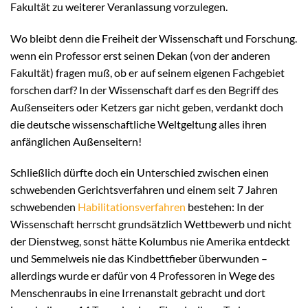
Fakultät zu weiterer Veranlassung vorzulegen.
Wo bleibt denn die Freiheit der Wissenschaft und Forschung.
wenn ein Professor erst seinen Dekan (von der anderen
Fakultät) fragen muß, ob er auf seinem eigenen Fachgebiet
forschen darf? In der Wissenschaft darf es den Begriff des
Außenseiters oder Ketzers gar nicht geben, verdankt doch
die deutsche wissenschaftliche Weltgeltung alles ihren
anfänglichen Außenseitern!
Schließlich dürfte doch ein Unterschied zwischen einen
schwebenden Gerichtsverfahren und einem seit 7 Jahren
schwebenden
Habilitationsverfahren
bestehen: In der
Wissenschaft herrscht grundsätzlich Wettbewerb und nicht
der Dienstweg, sonst hätte Kolumbus nie Amerika entdeckt
und Semmelweis nie das Kindbettfieber überwunden –
allerdings wurde er dafür von 4 Professoren in Wege des
Menschenraubs in eine Irrenanstalt gebracht und dort