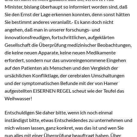
Minister, bislang überhaupt so informiert worden sind, daß
Sie den Ernst der Lage erkennen konnten, denn sonst hätten
Sie bestimmt anderes veranlaßt.- Es kann doch nicht
angehen, daß man in unserer forschungs- und
innovationsfreudigen, fortschrittlichen, aufgeklärten
Gesellschaft die Überprüfung medizinischer Beobachtungen,
die keine neuen Apparate, keine neuen Medikamente
erfordert, sondern nur das unvoreingenommene Eingehen
auf den Patienten als Menschen und den Vergleich der
ursächlichen Konfliktlage, der cerebralen Umschaltungen
und der symptomatischen Befunde mit der von Hamer
aufgestellten EISERNEN REGEL scheut wie der Teufel das
Weihwasser!
Entschuldigen Sie daher bitte, wenn ich noch einmal
inständigst bitte, etwas Entscheidendes zu unternehmen und
mich wissen lassen, ganz konkret, was das ist und wen Sie
nun alles mit einer Überprüfung beauftragt haben. Über