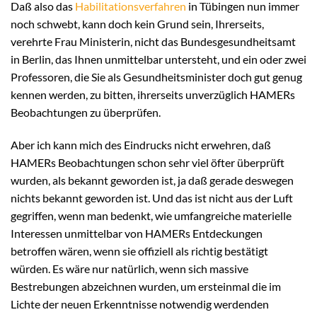
Daß also das
Habilitationsverfahren
in Tübingen nun immer
noch schwebt, kann doch kein Grund sein, Ihrerseits,
verehrte Frau Ministerin, nicht das Bundesgesundheitsamt
in Berlin, das Ihnen unmittelbar untersteht, und ein oder zwei
Professoren, die Sie als Gesundheitsminister doch gut genug
kennen werden, zu bitten, ihrerseits unverzüglich HAMERs
Beobachtungen zu überprüfen.
Aber ich kann mich des Eindrucks nicht erwehren, daß
HAMERs Beobachtungen schon sehr viel öfter überprüft
wurden, als bekannt geworden ist, ja daß gerade deswegen
nichts bekannt geworden ist. Und das ist nicht aus der Luft
gegriffen, wenn man bedenkt, wie umfangreiche materielle
Interessen unmittelbar von HAMERs Entdeckungen
betroffen wären, wenn sie offiziell als richtig bestätigt
würden. Es wäre nur natürlich, wenn sich massive
Bestrebungen abzeichnen wurden, um ersteinmal die im
Lichte der neuen Erkenntnisse notwendig werdenden