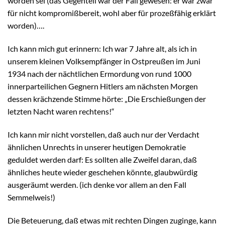
worden sei (das Gegenteil war der Fall gewesen: er war zwar
für nicht kompromißbereit, wohl aber für prozeßfähig erklärt
worden)….
Ich kann mich gut erinnern: Ich war 7 Jahre alt, als ich in
unserem kleinen Volksempfänger in Ostpreußen im Juni
1934 nach der nächtlichen Ermordung von rund 1000
innerparteilichen Gegnern Hitlers am nächsten Morgen
dessen krächzende Stimme hörte: „Die Erschießungen der
letzten Nacht waren rechtens!“
Ich kann mir nicht vorstellen, daß auch nur der Verdacht
ähnlichen Unrechts in unserer heutigen Demokratie
geduldet werden darf: Es sollten alle Zweifel daran, daß
ähnliches heute wieder geschehen könnte, glaubwürdig
ausgeräumt werden. (ich denke vor allem an den Fall
Semmelweis!)
Die Beteuerung, daß etwas mit rechten Dingen zuginge, kann