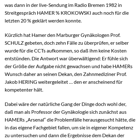
was dann in der live-Sendung im Radio Bremen 1982 in
Streitgespräch HAMER % KROKOWSKI auch noch für die
letzten 20 % geklärt werden konnte.
Kürzlich hat Hamer den Marburger Gynäkologen Prof.
SCHULZ gebeten, doch zehn Fälle zu überprüfen, er selber
wurde für die CCTs aufkommen, so daß ihm keine Kosten
entstünden. Die Antwort war überwältigend: Er fühle sich
der Größe der Aufgabe nicht gewachsen und habe HAMERs
Wunsch daher an seinen Dekan, den Zahnmediziner Prof.
Jakob HERING weitergeleitet … den er anscheinend für
kompetenter hält.
Dabei wäre der natürliche Gang der Dinge doch wohl der,
daß man als Professor der Gynäkologie sich zunächst aus
HAMERs „Arsenal“ die Problemfälle herausgesucht hätte, die
in das eigene Fachgebiet fallen, um sie in eigener Kompetenz
zu untersuchen und dann die Ergebnisse dem Dekan der