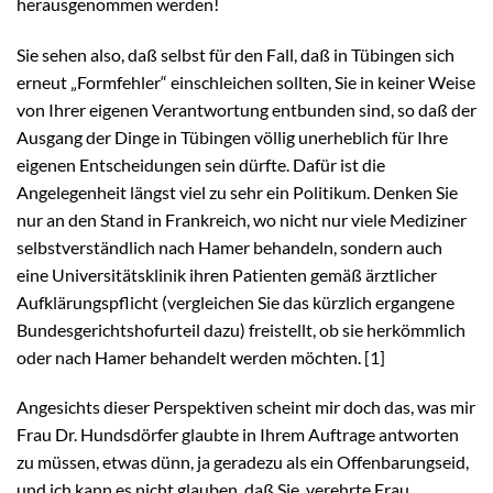
herausgenommen werden!
Sie sehen also, daß selbst für den Fall, daß in Tübingen sich
erneut „Formfehler“ einschleichen sollten, Sie in keiner Weise
von Ihrer eigenen Verantwortung entbunden sind, so daß der
Ausgang der Dinge in Tübingen völlig unerheblich für Ihre
eigenen Entscheidungen sein dürfte. Dafür ist die
Angelegenheit längst viel zu sehr ein Politikum. Denken Sie
nur an den Stand in Frankreich, wo nicht nur viele Mediziner
selbstverständlich nach Hamer behandeln, sondern auch
eine Universitätsklinik ihren Patienten gemäß ärztlicher
Aufklärungspflicht (vergleichen Sie das kürzlich ergangene
Bundesgerichtshofurteil dazu) freistellt, ob sie herkömmlich
oder nach Hamer behandelt werden möchten. [1]
Angesichts dieser Perspektiven scheint mir doch das, was mir
Frau Dr. Hundsdörfer glaubte in Ihrem Auftrage antworten
zu müssen, etwas dünn, ja geradezu als ein Offenbarungseid,
und ich kann es nicht glauben. daß Sie, verehrte Frau