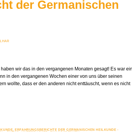
cht der Germanischen
ILHAR
ft haben wir das in den vergangenen Monaten gesagt! Es war ei
wenn in den vergangenen Wochen einer von uns über seinen
rn wollte, dass er den anderen nicht enttäuscht, wenn es nicht
LKUNDE
,
ERFAHRUNGSBERICHTE DER GERMANISCHEN HEILKUNDE -