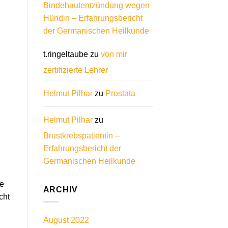
Bindehautentzündung wegen
Hündin – Erfahrungsbericht
der Germanischen Heilkunde
t.ringeltaube
zu
von mir
zertifizierte Lehrer
Helmut Pilhar
zu
Prostata
Helmut Pilhar
zu
Brustkrebspatientin –
Erfahrungsbericht der
Germanischen Heilkunde
ne
ARCHIV
cht
August 2022