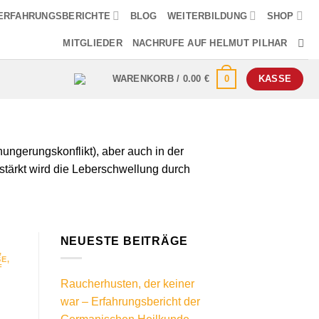
ERFAHRUNGSBERICHTE
BLOG
WEITERBILDUNG
SHOP
MITGLIEDER
NACHRUFE AUF HELMUT PILHAR
0
WARENKORB /
0.00
€
KASSE
ngerungskonflikt), aber auch in der
stärkt wird die Leberschwellung durch
NEUESTE BEITRÄGE
,
SE
,
F
Raucherhusten, der keiner
war – Erfahrungsbericht der