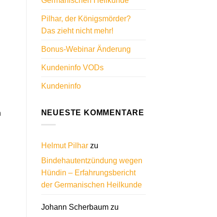
Germanischen Heilkunde
Pilhar, der Königsmörder?
Das zieht nicht mehr!
Bonus-Webinar Änderung
Kundeninfo VODs
Kundeninfo
NEUESTE KOMMENTARE
n
Helmut Pilhar
zu
Bindehautentzündung wegen
Hündin – Erfahrungsbericht
der Germanischen Heilkunde
Johann Scherbaum
zu