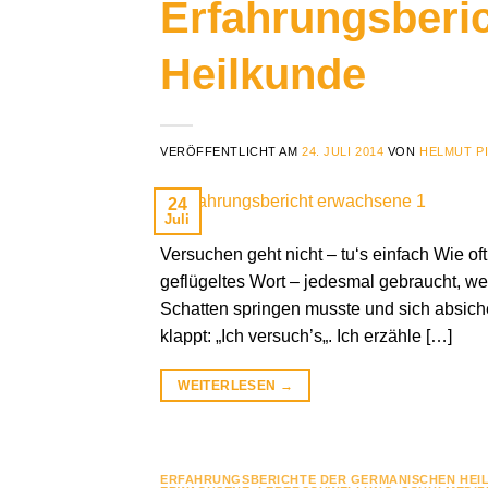
Erfahrungsberi
Heilkunde
VERÖFFENTLICHT AM
24. JULI 2014
VON
HELMUT P
24
Juli
Versuchen geht nicht – tu‘s einfach Wie o
geflügeltes Wort – jedesmal gebraucht, 
Schatten springen musste und sich absiche
klappt: „Ich versuch’s„. Ich erzähle […]
WEITERLESEN
→
ERFAHRUNGSBERICHTE DER GERMANISCHEN HEI