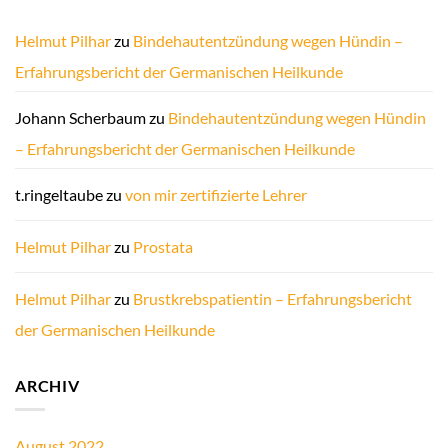
Helmut Pilhar
zu
Bindehautentzündung wegen Hündin –
Erfahrungsbericht der Germanischen Heilkunde
Johann Scherbaum
zu
Bindehautentzündung wegen Hündin
– Erfahrungsbericht der Germanischen Heilkunde
t.ringeltaube
zu
von mir zertifizierte Lehrer
Helmut Pilhar
zu
Prostata
Helmut Pilhar
zu
Brustkrebspatientin – Erfahrungsbericht
der Germanischen Heilkunde
ARCHIV
August 2022