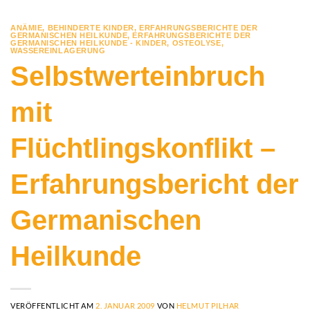
ANÄMIE
,
BEHINDERTE KINDER
,
ERFAHRUNGSBERICHTE DER
GERMANISCHEN HEILKUNDE
,
ERFAHRUNGSBERICHTE DER
GERMANISCHEN HEILKUNDE - KINDER
,
OSTEOLYSE
,
WASSEREINLAGERUNG
Selbstwerteinbruch
mit
Flüchtlingskonflikt –
Erfahrungsbericht der
Germanischen
Heilkunde
VERÖFFENTLICHT AM
2. JANUAR 2009
VON
HELMUT PILHAR