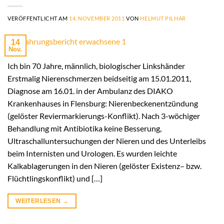
VERÖFFENTLICHT AM
14. NOVEMBER 2011
VON
HELMUT PILHAR
14
Nov.
Ich bin 70 Jahre, männlich, biologischer Linkshänder
Erstmalig Nierenschmerzen beidseitig am 15.01.2011,
Diagnose am 16.01. in der Ambulanz des DIAKO
Krankenhauses in Flensburg: Nierenbeckenentzündung
(gelöster Reviermarkierungs-Konflikt). Nach 3-wöchiger
Behandlung mit Antibiotika keine Besserung,
Ultraschalluntersuchungen der Nieren und des Unterleibs
beim Internisten und Urologen. Es wurden leichte
Kalkablagerungen in den Nieren (gelöster Existenz– bzw.
Flüchtlingskonflikt) und […]
WEITERLESEN
→