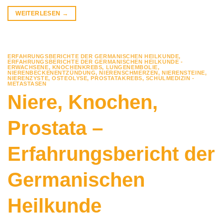
WEITERLESEN
→
ERFAHRUNGSBERICHTE DER GERMANISCHEN HEILKUNDE
,
ERFAHRUNGSBERICHTE DER GERMANISCHEN HEILKUNDE -
ERWACHSENE
,
KNOCHENKREBS
,
LUNGENEMBOLIE
,
NIERENBECKENENTZÜNDUNG
,
NIERENSCHMERZEN
,
NIERENSTEINE
,
NIERENZYSTE
,
OSTEOLYSE
,
PROSTATAKREBS
,
SCHULMEDIZIN -
METASTASEN
Niere, Knochen,
Prostata –
Erfahrungsbericht der
Germanischen
Heilkunde