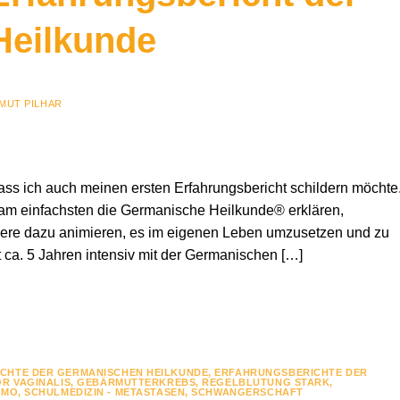
Heilkunde
MUT PILHAR
, dass ich auch meinen ersten Erfahrungsbericht schildern möchte
am einfachsten die Germanische Heilkunde® erklären,
dere dazu animieren, es im eigenen Leben umzusetzen und zu
t ca. 5 Jahren intensiv mit der Germanischen […]
CHTE DER GERMANISCHEN HEILKUNDE
,
ERFAHRUNGSBERICHTE DER
R VAGINALIS
,
GEBÄRMUTTERKREBS
,
REGELBLUTUNG STARK
,
EMO
,
SCHULMEDIZIN - METASTASEN
,
SCHWANGERSCHAFT