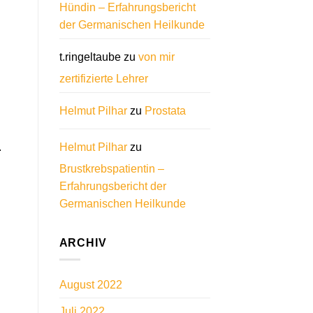
Hündin – Erfahrungsbericht
der Germanischen Heilkunde
t.ringeltaube
zu
von mir
zertifizierte Lehrer
Helmut Pilhar
zu
Prostata
.
Helmut Pilhar
zu
Brustkrebspatientin –
Erfahrungsbericht der
Germanischen Heilkunde
ARCHIV
August 2022
Juli 2022