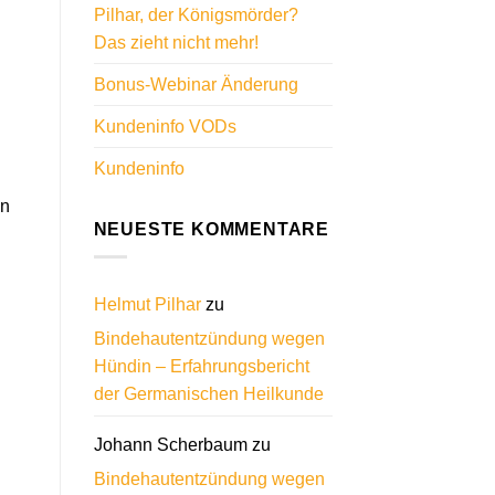
Pilhar, der Königsmörder?
Das zieht nicht mehr!
Bonus-Webinar Änderung
Kundeninfo VODs
Kundeninfo
an
NEUESTE KOMMENTARE
Helmut Pilhar
zu
Bindehautentzündung wegen
Hündin – Erfahrungsbericht
der Germanischen Heilkunde
Johann Scherbaum
zu
Bindehautentzündung wegen