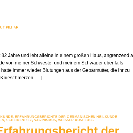
UT PILHAR
st 82 Jahre und lebt alleine in einem großen Haus, angrenzend 
de von meiner Schwester und meinem Schwager ebenfalls
 hatte immer wieder Blutungen aus der Gebärmutter, die ihr zu
 Knieschmerzen […]
LKUNDE
,
ERFAHRUNGSBERICHTE DER GERMANISCHEN HEILKUNDE -
EN
,
SCHEIDENPILZ
,
VAGINISMUS
,
WEISSER AUSFLUSS
Erfahrungsbericht der