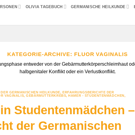
ERSONEN
OLIVIA TAGEBUCH
GERMANISCHE HEILKUNDE
KATEGORIE-ARCHIVE:
FLUOR VAGINALIS
ilungsphase entweder von der Gebärmutterkörperschleimhaut oder
halbgenitaler Konflikt oder ein Verlustkonflikt.
 DER GERMANISCHEN HEILKUNDE
,
ERFAHRUNGSBERICHTE DER
R VAGINALIS
,
GEBÄRMUTTERKREBS
,
HAMER - STUDENTENMÄDCHEN
,
in Studentenmädchen –
cht der Germanischen