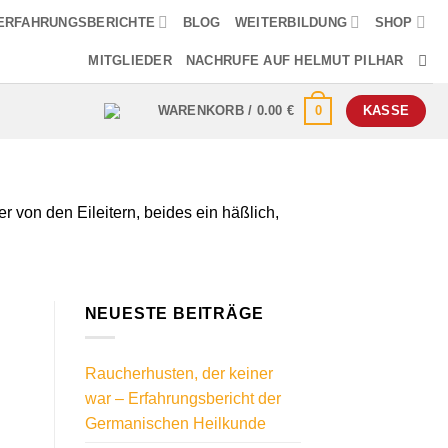
ERFAHRUNGSBERICHTE
BLOG
WEITERBILDUNG
SHOP
MITGLIEDER
NACHRUFE AUF HELMUT PILHAR
0
WARENKORB /
0.00
€
KASSE
 von den Eileitern, beides ein häßlich,
NEUESTE BEITRÄGE
Raucherhusten, der keiner
war – Erfahrungsbericht der
Germanischen Heilkunde