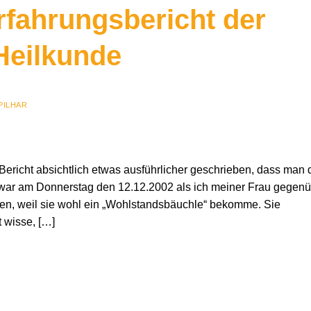
rfahrungsbericht der
Heilkunde
PILHAR
ericht absichtlich etwas ausführlicher geschrieben, dass man 
 war am Donnerstag den 12.12.2002 als ich meiner Frau gegen
chten, weil sie wohl ein „Wohlstandsbäuchle“ bekomme. Sie
t wisse, […]