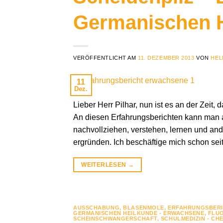
Germanischen 
VERÖFFENTLICHT AM
11. DEZEMBER 2013
VON
HEL
11
Dez.
Lieber Herr Pilhar, nun ist es an der Zeit
An diesen Erfahrungsberichten kann man 
nachvollziehen, verstehen, lernen und an
ergründen. Ich beschäftige mich schon sei
WEITERLESEN
→
AUSSCHABUNG
,
BLASENMOLE
,
ERFAHRUNGSBERI
GERMANISCHEN HEILKUNDE - ERWACHSENE
,
FLUO
SCHEINSCHWANGERSCHAFT
,
SCHULMEDIZIN - CH