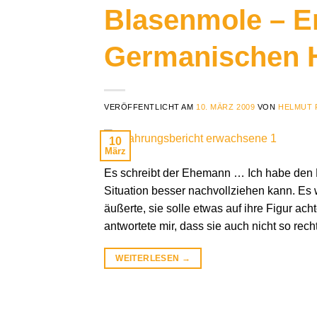
Blasenmole – E
Germanischen 
VERÖFFENTLICHT AM
10. MÄRZ 2009
VON
HELMUT 
10
März
Es schreibt der Ehemann … Ich habe den B
Situation besser nachvollziehen kann. Es
äußerte, sie solle etwas auf ihre Figur a
antwortete mir, dass sie auch nicht so rech
WEITERLESEN
→