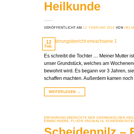
Heilkunde
VERÖFFENTLICHT AM
12. FEBRUAR 2014
VON
HELM
12
Feb.
Es schreibt die Tochter … Meiner Mutter i
unser Grundstück, welches am Wochenen
bewohnt wird. Es begann vor 3 Jahren, sie
schaffen machten. Außerdem kamen noch
WEITERLESEN
→
ERFAHRUNGSBERICHTE DER GERMANISCHEN HEI
ERWACHSENE
,
FLUOR VAGINALIS
,
SCHEIDENJUCK
Scheidenpilz – 