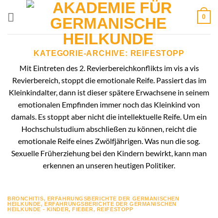
Zum
0
Inhalt
springen
KATEGORIE-ARCHIVE:
REIFESTOPP
Mit Eintreten des 2. Revierbereichkonflikts im vis a vis
Revierbereich, stoppt die emotionale Reife. Passiert das im
Kleinkindalter, dann ist dieser spätere Erwachsene in seinem
emotionalen Empfinden immer noch das Kleinkind von
damals. Es stoppt aber nicht die intellektuelle Reife. Um ein
Hochschulstudium abschließen zu können, reicht die
emotionale Reife eines Zwölfjährigen. Was nun die sog.
Sexuelle Früherziehung bei den Kindern bewirkt, kann man
erkennen an unseren heutigen Politiker.
BRONCHITIS
,
ERFAHRUNGSBERICHTE DER GERMANISCHEN
HEILKUNDE
,
ERFAHRUNGSBERICHTE DER GERMANISCHEN
HEILKUNDE - KINDER
,
FIEBER
,
REIFESTOPP