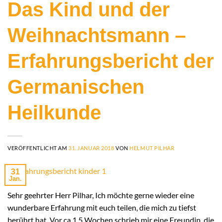
Das Kind und der
Weihnachtsmann –
Erfahrungsbericht der
Germanischen
Heilkunde
VERÖFFENTLICHT AM
31. JANUAR 2018
VON
HELMUT PILHAR
31
Jan.
Sehr geehrter Herr Pilhar, Ich möchte gerne wieder eine
wunderbare Erfahrung mit euch teilen, die mich zu tiefst
berührt hat. Vor ca 1,5 Wochen schrieb mir eine Freundin, die