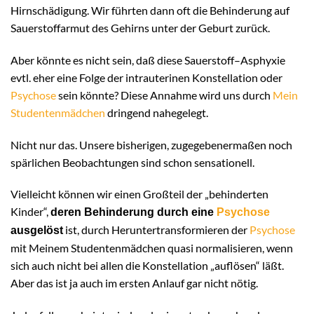
Hirnschädigung. Wir führten dann oft die Behinderung auf
Sauerstoffarmut des Gehirns unter der Geburt zurück.
Aber könnte es nicht sein, daß diese Sauerstoff–Asphyxie
evtl. eher eine Folge der intrauterinen Konstellation oder
Psychose
sein könnte? Diese Annahme wird uns durch
Mein
Studentenmädchen
dringend nahegelegt.
Nicht nur das. Unsere bisherigen, zugegebenermaßen noch
spärlichen Beobachtungen sind schon sensationell.
Vielleicht können wir einen Großteil der „behinderten
Kinder“,
deren Behinderung durch eine
Psychose
ist, durch Heruntertransformieren der
Psychose
ausgelöst
mit Meinem Studentenmädchen quasi normalisieren, wenn
sich auch nicht bei allen die Konstellation „auflösen“ läßt.
Aber das ist ja auch im ersten Anlauf gar nicht nötig.