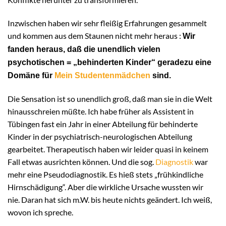
Inzwischen haben wir sehr fleißig Erfahrungen gesammelt
und kommen aus dem Staunen nicht mehr heraus :
Wir
fanden heraus, daß die unendlich vielen
psychotischen = „behinderten Kinder“ geradezu eine
Domäne für
Mein Studentenmädchen
sind.
Die Sensation ist so unendlich groß, daß man sie in die Welt
hinausschreien müßte. Ich habe früher als Assistent in
Tübingen fast ein Jahr in einer Abteilung für behinderte
Kinder in der psychiatrisch-neurologischen Abteilung
gearbeitet. Therapeutisch haben wir leider quasi in keinem
Fall etwas ausrichten können. Und die sog.
Diagnostik
war
mehr eine Pseudodiagnostik. Es hieß stets „frühkindliche
Hirnschädigung“. Aber die wirkliche Ursache wussten wir
nie. Daran hat sich m.W. bis heute nichts geändert. Ich weiß,
wovon ich spreche.