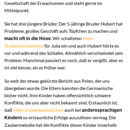
Gesellschaft der Erwachsenen und steht gerne im
Mittelpunkt.
Sie hat drei jüngere Brüder. Der 5-jährige Bruder Hubert hat
Probleme, großes Geschäft aufs Töpfchen zu machen und
. Wir schalteten
Mein
macht oft in die Hose
Studentenmädchen
für Julia ein und auch Hubert hörte es
vor und während des Schlafes. Allmählich verschwindet sein
Problem. Manchmal passiert es noch, daß er vergißt, aber es
ist viel besser, als es früher war.
So weit der etwas gekürzte Bericht aus Polen, der uns
übergeben wurde. Die Eltern kannten die Germanische
bisher nicht. Ihre Kinder haben offensichtlich schwere
Konflikte, die uns aber nicht bekannt sind. Erstaunlich ist,
daß
Mein Studentenmädchen
auch bei
anderssprachigen
so erstaunliche Erfolge auszulösen vermag. Die
Kindern
Zaubermelodie hat die Konflikte dieser Kinder innerhalb