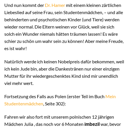
Und nun kommt der
Dr. Hamer
mit einem kleinen zärtlichen
Liebeslied auf seine Frau, sein Studentenmädchen, – und alle
behinderten und psychotischen Kinder (und Tiere) werden
wieder normal. Die Eltern weinen vor Glück, weil sie sich
solch ein Wunder niemals hätten träumen lassen! Es wäre
schier zu schön um wahr sein zu können! Aber meine Freude,
es ist wahr!
Natürlich werde ich keinen Nobelpreis dafür bekommen, weil
ich kein Jude bin, aber die Dankestränen nur einer einzigen
Mutter für ihr wiedergeschenktes Kind sind mir unendlich
viel mehr wert.
Fortsetzung des Falls aus Polen (erster Teil im Buch
Mein
Studentenmädchen
, Seite 302):
Fahren wir also fort mit unserem polnischen 12 jährigen
Mädchen Julia , das noch vor 6 Monaten
war, bevor
imbezil