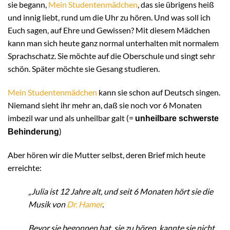
sie begann,
Mein Studentenmädchen
, das sie übrigens heiß
und innig liebt, rund um die Uhr zu hören. Und was soll ich
Euch sagen, auf Ehre und Gewissen? Mit diesem Mädchen
kann man sich heute ganz normal unterhalten mit normalem
Sprachschatz. Sie möchte auf die Oberschule und singt sehr
schön. Später möchte sie Gesang studieren.
Mein Studentenmädchen
kann sie schon auf Deutsch singen.
Niemand sieht ihr mehr an, daß sie noch vor 6 Monaten
imbezil war und als unheilbar galt (=
unheilbare schwerste
)
Behinderung
Aber hören wir die Mutter selbst, deren Brief mich heute
erreichte:
„Julia ist 12 Jahre alt, und seit 6 Monaten hört sie die
Musik von
Dr. Hamer
.
Bevor sie begonnen hat, sie zu hören, kannte sie nicht