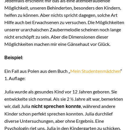
Jedenfalls erscheint mir das als eine atemberaubende
Möglichkeit, unseren Behinderten, besonders den Kindern,
helfen zu können. Aber nichts spricht dagegen, solche Art
Hilfe auch bei Erwachsenen zu versuchen. Die Möglichkeiten
unserer urarchaischen Zaubermelodie scheinen noch lange
nicht erschöpft zu sein. Aber die Dimensionen dieser
Möglichkeiten machen mir eine Gänsehaut vor Glück.
:
Beispiel
Ein Fall aus Polen aus dem Buch „
Mein Studentenmädchen
“
1. Auflage:
Julia wurde als gesundes Kind vor 12 Jahren geboren. Sie
entwickelte sich normal. Als sie 2 ½ Jahre alt war, bemerkten
wir, daß Julia
, während andere
nicht sprechen konnte
Kinder schon perfekt sprechen konnten. Julia durchlief
diverse Untersuchungen, aber ohne Ergebnis. Eine
Psychologin riet uns, Julia in den Kindergarten zu schicken.