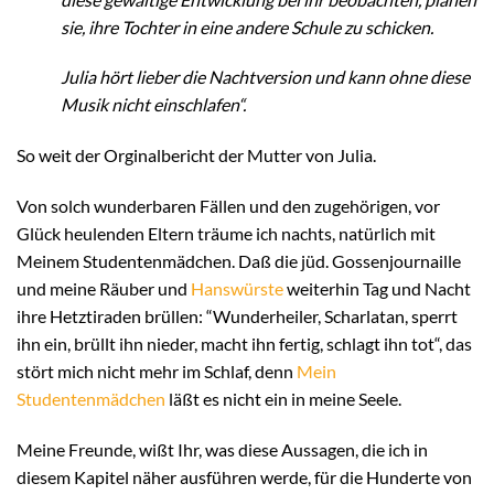
sie, ihre Tochter in eine andere Schule zu schicken.
Julia hört lieber die Nachtversion und kann ohne diese
Musik nicht einschlafen“.
So weit der Orginalbericht der Mutter von Julia.
Von solch wunderbaren Fällen und den zugehörigen, vor
Glück heulenden Eltern träume ich nachts, natürlich mit
Meinem Studentenmädchen. Daß die jüd. Gossenjournaille
und meine Räuber und
Hanswürste
weiterhin Tag und Nacht
ihre Hetztiraden brüllen: “Wunderheiler, Scharlatan, sperrt
ihn ein, brüllt ihn nieder, macht ihn fertig, schlagt ihn tot“, das
stört mich nicht mehr im Schlaf, denn
Mein
Studentenmädchen
läßt es nicht ein in meine Seele.
Meine Freunde, wißt Ihr, was diese Aussagen, die ich in
diesem Kapitel näher ausführen werde, für die Hunderte von