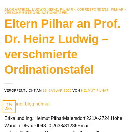
BLOGARTIKEL
,
LUDWIG HEINZ
,
PILHAR - KORRESPONDENZ
,
PILHAR -
VERSCHMIERTE ORDINATIONSTAFEL
Eltern Pilhar an Prof.
Dr. Heinz Ludwig –
verschmierte
Ordinationstafel
VERÖFFENTLICHT AM
15. JANUAR 2000
VON
HELMUT PILHAR
15
Jan.
Erika und Ing. Helmut PilharMaiersdorf 221A-2724 Hohe
WandTel./Fax: 0043-[0]2638/81236Email: