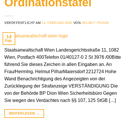
Ordinationstafel
VERÖFFENTLICHT AM
14. FEBRUAR 2000
VON
HELMUT PILHAR
14
Feb.
Staatsanwaltschaft Wien Landesgerichtsstraße 11, 1082
Wien, Postfach 400Telefon 01/40127-0 2 St 3976 /00Bitte
führend Sie dieses Zeichen in allen Eingaben an. An
Frau/HerrnIng. Helmut PilharMaiersdorf 2212724 Hohe
Wand Benachrichtigung des Angezeigten von der
Zurücklegung der Strafanzeige VERSTÄNDIGUNG Die
von der Behörde BP Dion Wien Sicherheitsbüro Gegen
Sie wegen des Verdachtes nach §§ 107, 125 StGB […]
WEITERLESEN
→