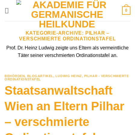
Zum
0
Inhalt
springen
KATEGORIE-ARCHIVE:
PILHAR –
VERSCHMIERTE ORDINATIONSTAFEL
Prof. Dr. Heinz Ludwig zeigte uns Eltern als vermeintliche
Täter seiner verschmierten Ordinationstafel an.
BEHÖRDEN
,
BLOGARTIKEL
,
LUDWIG HEINZ
,
PILHAR - VERSCHMIERTE
ORDINATIONSTAFEL
Staatsanwaltschaft
Wien an Eltern Pilhar
– verschmierte