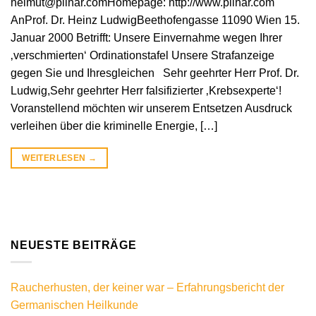
helmut@pilhar.comHomepage: http://www.pilhar.com
AnProf. Dr. Heinz LudwigBeethofengasse 11090 Wien 15.
Januar 2000 Betrifft: Unsere Einvernahme wegen Ihrer
‚verschmierten‘ Ordinationstafel Unsere Strafanzeige
gegen Sie und Ihresgleichen Sehr geehrter Herr Prof. Dr.
Ludwig,Sehr geehrter Herr falsifizierter ‚Krebsexperte‘!
Voranstellend möchten wir unserem Entsetzen Ausdruck
verleihen über die kriminelle Energie, […]
WEITERLESEN
→
NEUESTE BEITRÄGE
Raucherhusten, der keiner war – Erfahrungsbericht der
Germanischen Heilkunde