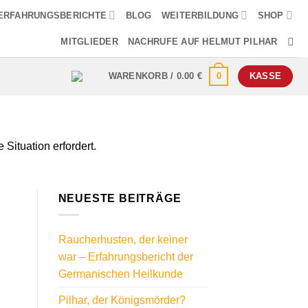
ERFAHRUNGSBERICHTE
BLOG
WEITERBILDUNG
SHOP
MITGLIEDER
NACHRUFE AUF HELMUT PILHAR
0
WARENKORB /
0.00
€
KASSE
ituation erfordert.
NEUESTE BEITRÄGE
Raucherhusten, der keiner
war – Erfahrungsbericht der
Germanischen Heilkunde
Pilhar, der Königsmörder?