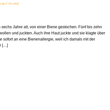
LMUT PILHAR
sechs Jahre alt, von einer Biene gestochen. Fünf bis zehn
llen und juckten. Auch ihre Haut juckte und sie klagte über
 sofort an eine Bienenallergie, weil ich damals mit der
r […]