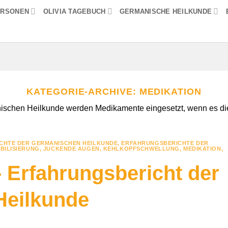
ERSONEN
OLIVIA TAGEBUCH
GERMANISCHE HEILKUNDE
KATEGORIE-ARCHIVE:
MEDIKATION
ischen Heilkunde werden Medikamente eingesetzt, wenn es die S
CHTE DER GERMANISCHEN HEILKUNDE
,
ERFAHRUNGSBERICHTE DER
BILISIERUNG
,
JUCKENDE AUGEN
,
KEHLKOPFSCHWELLUNG
,
MEDIKATION
,
– Erfahrungsbericht der
Heilkunde