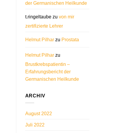
der Germanischen Heilkunde
t.ringeltaube
zu
von mir
zertifizierte Lehrer
Helmut Pilhar
zu
Prostata
Helmut Pilhar
zu
Brustkrebspatientin –
Erfahrungsbericht der
Germanischen Heilkunde
ARCHIV
August 2022
Juli 2022