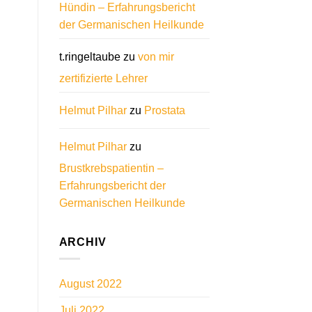
Hündin – Erfahrungsbericht
der Germanischen Heilkunde
t.ringeltaube
zu
von mir
zertifizierte Lehrer
Helmut Pilhar
zu
Prostata
Helmut Pilhar
zu
Brustkrebspatientin –
Erfahrungsbericht der
Germanischen Heilkunde
ARCHIV
August 2022
Juli 2022