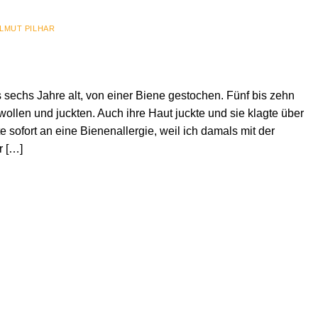
LMUT PILHAR
sechs Jahre alt, von einer Biene gestochen. Fünf bis zehn
llen und juckten. Auch ihre Haut juckte und sie klagte über
 sofort an eine Bienenallergie, weil ich damals mit der
r […]