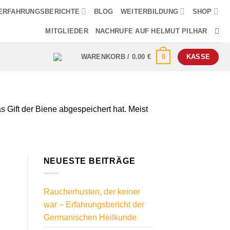
ERFAHRUNGSBERICHTE
BLOG
WEITERBILDUNG
SHOP
MITGLIEDER
NACHRUFE AUF HELMUT PILHAR
0
WARENKORB /
0.00
€
KASSE
s Gift der Biene abgespeichert hat. Meist
NEUESTE BEITRÄGE
Raucherhusten, der keiner
war – Erfahrungsbericht der
Germanischen Heilkunde