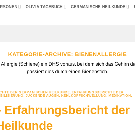
ERSONEN
OLIVIA TAGEBUCH
GERMANISCHE HEILKUNDE
KATEGORIE-ARCHIVE:
BIENENALLERGIE
 Allergie (Schiene) ein DHS voraus, bei dem sich das Gehirn da
passiert dies durch einen Bienenstich.
CHTE DER GERMANISCHEN HEILKUNDE
,
ERFAHRUNGSBERICHTE DER
BILISIERUNG
,
JUCKENDE AUGEN
,
KEHLKOPFSCHWELLUNG
,
MEDIKATION
,
– Erfahrungsbericht der
Heilkunde