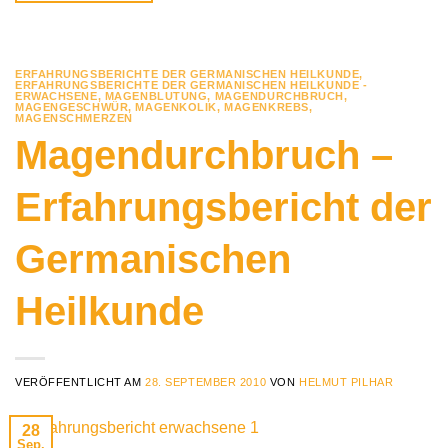
ERFAHRUNGSBERICHTE DER GERMANISCHEN HEILKUNDE
,
ERFAHRUNGSBERICHTE DER GERMANISCHEN HEILKUNDE -
ERWACHSENE
,
MAGENBLUTUNG
,
MAGENDURCHBRUCH
,
MAGENGESCHWÜR
,
MAGENKOLIK
,
MAGENKREBS
,
MAGENSCHMERZEN
Magendurchbruch –
Erfahrungsbericht der
Germanischen
Heilkunde
VERÖFFENTLICHT AM
28. SEPTEMBER 2010
VON
HELMUT PILHAR
28
Sep.