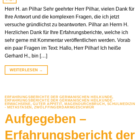
Herr H. an Pilhar Sehr geehrter Herr Pilhar, vielen Dank für
Ihre Antwort und die komplexen Fragen, die ich jetzt
versuche gründlichst zu beantworten. Pilhar an Herrn H.
Herzlichen Dank für Ihre Erfahrungsberichte, welche ich
sehr gerne mit Kommentar veröffentlichen werden. Vorab
ein paar Fragen im Text: Hallo, Herr Pilhar! Ich heiße
Gerhard H., bin […]
WEITERLESEN
→
ERFAHRUNGSBERICHTE DER GERMANISCHEN HEILKUNDE
,
ERFAHRUNGSBERICHTE DER GERMANISCHEN HEILKUNDE -
ERWACHSENE
,
GUTER APPETIT
,
MAGENDURCHBRUCH
,
SCHULMEDIZIN
- METASTASEN
,
ZWÖLFFINGERDARMGESCHWÜR
Aufgegeben –
Erfahrungsbericht der