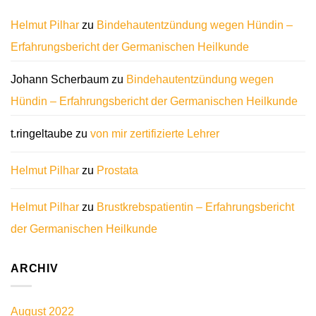
Helmut Pilhar
zu
Bindehautentzündung wegen Hündin –
Erfahrungsbericht der Germanischen Heilkunde
Johann Scherbaum
zu
Bindehautentzündung wegen
Hündin – Erfahrungsbericht der Germanischen Heilkunde
t.ringeltaube
zu
von mir zertifizierte Lehrer
Helmut Pilhar
zu
Prostata
Helmut Pilhar
zu
Brustkrebspatientin – Erfahrungsbericht
der Germanischen Heilkunde
ARCHIV
August 2022