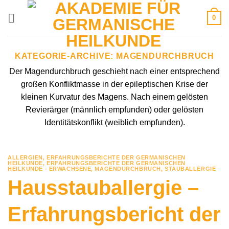
Zum
0
Inhalt
springen
KATEGORIE-ARCHIVE:
MAGENDURCHBRUCH
Der Magendurchbruch geschieht nach einer entsprechend
großen Konfliktmasse in der epileptischen Krise der
kleinen Kurvatur des Magens. Nach einem gelösten
Revierärger (männlich empfunden) oder gelösten
Identitätskonflikt (weiblich empfunden).
ALLERGIEN
,
ERFAHRUNGSBERICHTE DER GERMANISCHEN
HEILKUNDE
,
ERFAHRUNGSBERICHTE DER GERMANISCHEN
HEILKUNDE - ERWACHSENE
,
MAGENDURCHBRUCH
,
STAUBALLERGIE
Hausstauballergie –
Erfahrungsbericht der