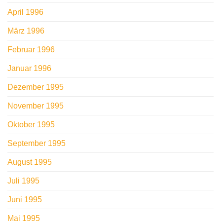
April 1996
März 1996
Februar 1996
Januar 1996
Dezember 1995
November 1995
Oktober 1995
September 1995
August 1995
Juli 1995
Juni 1995
Mai 1995