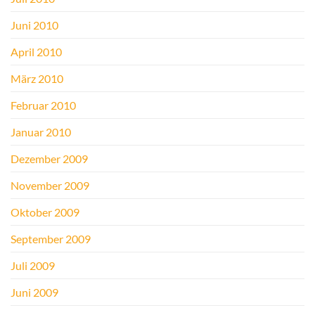
Juni 2010
April 2010
März 2010
Februar 2010
Januar 2010
Dezember 2009
November 2009
Oktober 2009
September 2009
Juli 2009
Juni 2009