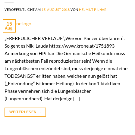
VERÖFFENTLICHT AM
15. AUGUST 2018
VON
HELMUT PILHAR
15
Aug.
„ERFREULICHER VERLAUF“„Wie von Panzer überfahren“:
So geht es Niki Lauda https://www.krone.at/1751893
Anmerkung von HPilhar Die Germanische Heilkunde muss
am nächstbesten Fall reproduzierbar sein! Wenn die
Lungenbläschen entzündet sind, muss derjenige einmal eine
TODESANGST erlitten haben, welche er nun gelöst hat
(„Entzündung“ ist immer Heilung). In der konfliktaktiven
Phase vermehren sich die Lungenbläschen
(Lungenrundherd). Hat derjenige […]
WEITERLESEN
→