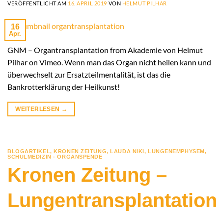
VERÖFFENTLICHT AM
16. APRIL 2019
VON
HELMUT PILHAR
16
Apr.
GNM – Organtransplantation from Akademie von Helmut
Pilhar on Vimeo. Wenn man das Organ nicht heilen kann und
überwechselt zur Ersatzteilmentalität, ist das die
Bankrotterklärung der Heilkunst!
WEITERLESEN
→
BLOGARTIKEL
,
KRONEN ZEITUNG
,
LAUDA NIKI
,
LUNGENEMPHYSEM
,
SCHULMEDIZIN - ORGANSPENDE
Kronen Zeitung –
Lungentransplantation