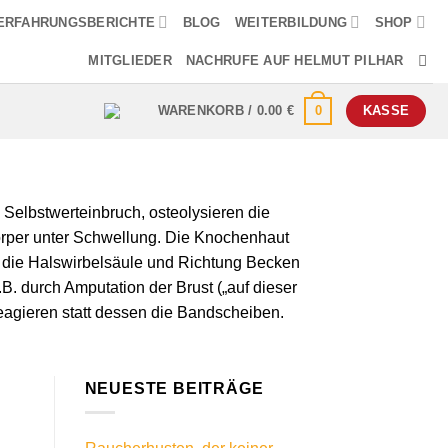
ERFAHRUNGSBERICHTE
BLOG
WEITERBILDUNG
SHOP
MITGLIEDER
NACHRUFE AUF HELMUT PILHAR
0
WARENKORB /
0.00
€
KASSE
 Selbstwerteinbruch, osteolysieren die
körper unter Schwellung. Die Knochenhaut
f die Halswirbelsäule und Richtung Becken
B. durch Amputation der Brust („auf dieser
reagieren statt dessen die Bandscheiben.
NEUESTE BEITRÄGE
r