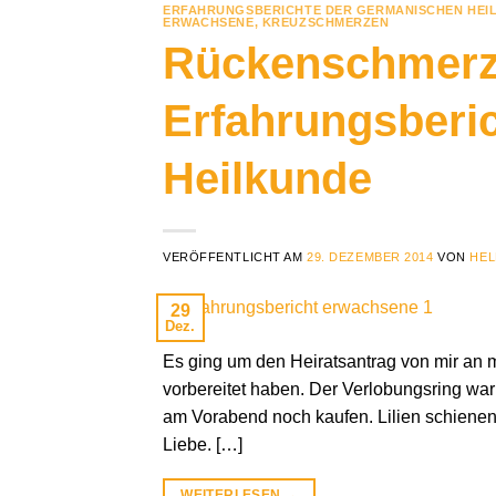
ERFAHRUNGSBERICHTE DER GERMANISCHEN HEI
ERWACHSENE
,
KREUZSCHMERZEN
Rückenschmerz
Erfahrungsberi
Heilkunde
VERÖFFENTLICHT AM
29. DEZEMBER 2014
VON
HEL
29
Dez.
Es ging um den Heiratsantrag von mir an m
vorbereitet haben. Der Verlobungsring wa
am Vorabend noch kaufen. Lilien schienen 
Liebe. […]
WEITERLESEN
→