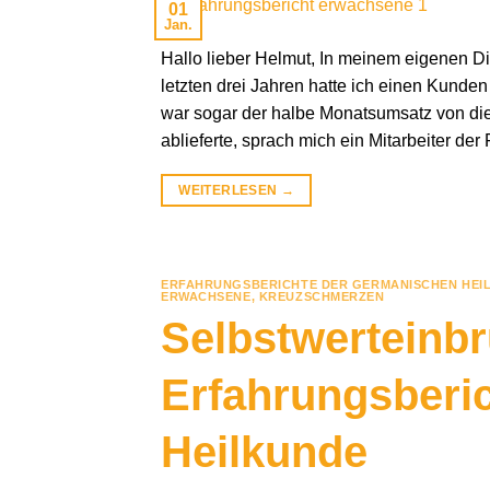
01
Jan.
Hallo lieber Helmut, In meinem eigenen Die
letzten drei Jahren hatte ich einen Kunden 
war sogar der halbe Monatsumsatz von di
ablieferte, sprach mich ein Mitarbeiter der
WEITERLESEN
→
ERFAHRUNGSBERICHTE DER GERMANISCHEN HEI
ERWACHSENE
,
KREUZSCHMERZEN
Selbstwerteinbr
Erfahrungsberi
Heilkunde