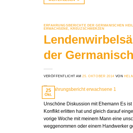
ERFAHRUNGSBERICHTE DER GERMANISCHEN HEI
ERWACHSENE
,
KREUZSCHMERZEN
Lendenwirbelsä
der Germanisch
VERÖFFENTLICHT AM
25. OKTOBER 2014
VON
HELM
25
Okt.
Unschöne Diskussion mit Ehemann Es ist 
Konflikt erlitten hat und gleich darauf ein
vorige Woche mit meinem Mann eine unsch
weggenommen oder einem Handwerker ge