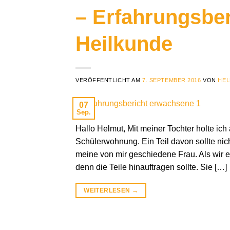
– Erfahrungsbe
Heilkunde
VERÖFFENTLICHT AM
7. SEPTEMBER 2016
VON
HEL
07
Sep.
Hallo Helmut, Mit meiner Tochter holte ic
Schülerwohnung. Ein Teil davon sollte nic
meine von mir geschiedene Frau. Als wir eb
denn die Teile hinauftragen sollte. Sie […]
WEITERLESEN
→