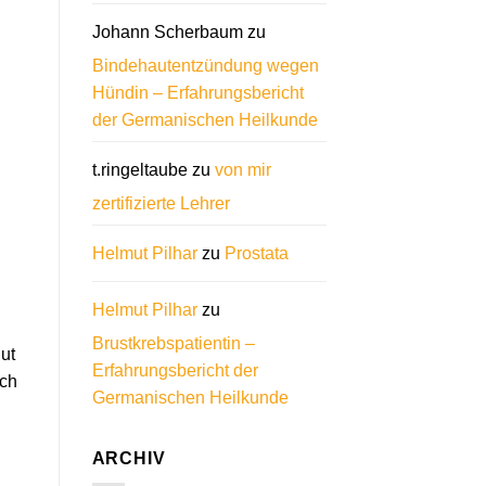
Johann Scherbaum
zu
Bindehautentzündung wegen
Hündin – Erfahrungsbericht
der Germanischen Heilkunde
t.ringeltaube
zu
von mir
zertifizierte Lehrer
Helmut Pilhar
zu
Prostata
Helmut Pilhar
zu
Brustkrebspatientin –
ut
Erfahrungsbericht der
ich
Germanischen Heilkunde
ARCHIV