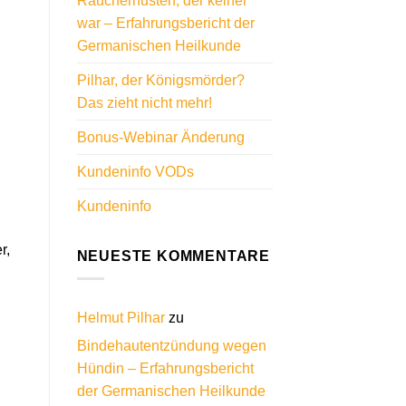
Raucherhusten, der keiner
war – Erfahrungsbericht der
Germanischen Heilkunde
Pilhar, der Königsmörder?
Das zieht nicht mehr!
Bonus-Webinar Änderung
Kundeninfo VODs
Kundeninfo
r,
NEUESTE KOMMENTARE
Helmut Pilhar
zu
Bindehautentzündung wegen
Hündin – Erfahrungsbericht
der Germanischen Heilkunde