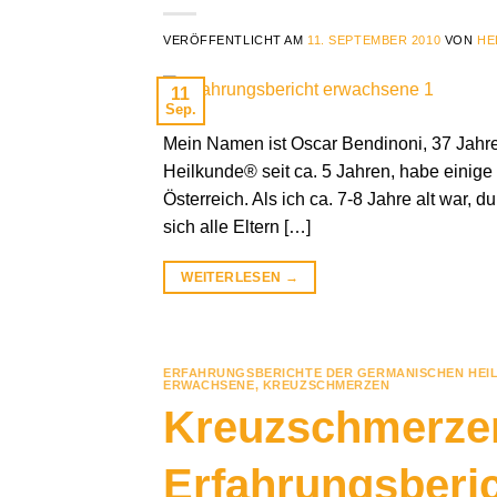
VERÖFFENTLICHT AM
11. SEPTEMBER 2010
VON
HE
11
Sep.
Mein Namen ist Oscar Bendinoni, 37 Jahre
Heilkunde® seit ca. 5 Jahren, habe einige 
Österreich. Als ich ca. 7-8 Jahre alt war, 
sich alle Eltern […]
WEITERLESEN
→
ERFAHRUNGSBERICHTE DER GERMANISCHEN HEI
ERWACHSENE
,
KREUZSCHMERZEN
Kreuzschmerze
Erfahrungsberi