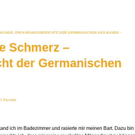
LKUNDE
,
ERFAHRUNGSBERICHTE DER GERMANISCHEN HEILKUNDE -
le Schmerz –
cht der Germanischen
T PILHAR
nd ich im Badezimmer und rasierte mir meinen Bart. Dazu bin 