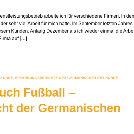
nstleistungsbetrieb arbeite ich für verschiedene Firmen. In de
der sehr viel Arbeit für mich hatte. Im September letzten Jahres
esem Kunden. Anfang Dezember als ich wieder einmal die Arbei
 Firma auf […]
LKUNDE
,
ERFAHRUNGSBERICHTE DER GERMANISCHEN HEILKUNDE -
uch Fußball –
cht der Germanischen