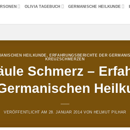
ERSONEN
OLIVIA TAGEBUCH
GERMANISCHE HEILKUNDE
ANISCHEN HEILKUNDE
,
ERFAHRUNGSBERICHTE DER GERMANIS
KREUZSCHMERZEN
äule Schmerz – Erfa
 Germanischen Heilk
VERÖFFENTLICHT AM
28. JANUAR 2014
VON
HELMUT PILHAR