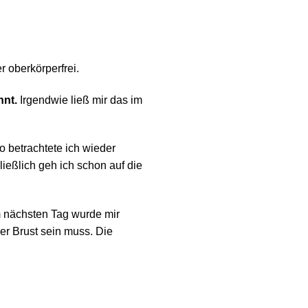
 oberkörperfrei.
nt.
Irgendwie ließ mir das im
 betrachtete ich wieder
ießlich geh ich schon auf die
nächsten Tag wurde mir
er Brust sein muss. Die