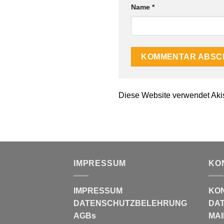
Name
*
Diese Website verwendet Aki
IMPRESSUM
KO
IMPRESSUM
KO
DATENSCHUTZBELEHRUNG
DAT
AGBs
MAI