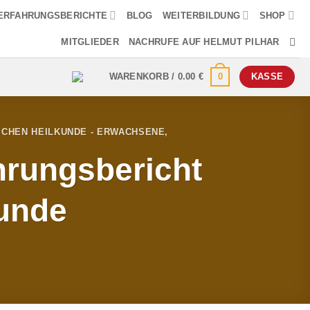
ERFAHRUNGSBERICHTE
BLOG
WEITERBILDUNG
SHOP
MITGLIEDER
NACHRUFE AUF HELMUT PILHAR
0
WARENKORB /
0.00
€
KASSE
CHEN HEILKUNDE - ERWACHSENE
,
hrungsbericht
unde