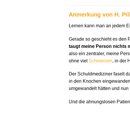
Anmerkung von H. Pil
Lernen kann man an jedem Er
Gerade so geschieht es den 
taugt meine Person nichts 
also ein zentraler, meine Per
ohne viel
Schmerzen
, in der
Der Schuldmediziner faselt d
in den Knochen eingewandert
umgewandelt hätten und nun s
Und die ahnungslosen Patient