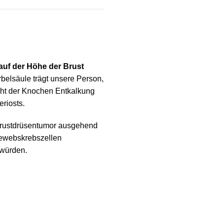
auf der Höhe der Brust
rbelsäule trägt unsere Person,
acht der Knochen Entkalkung
eriosts.
 Brustdrüsentumor ausgehend
gewebskrebszellen
 würden.