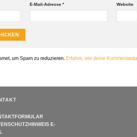
E-Mail-Adresse
*
Website
smet, um Spam zu reduzieren.
Erfahre, wie deine Kommentardat
NTAKT
NTAKTFORMULAR
ENSCHUTZHINWEIS E-
L