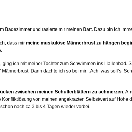
m Badezimmer und rasierte mir meinen Bart. Dazu bin ich immer
ich, dass mir
meine muskulöse Männerbrust zu hängen begin
.
 ging ich mit meiner Tochter zum Schwimmen ins Hallenbad. So
Männerbrust. Dann dachte ich so bei mir: „Ach, was soll’s! Schl
ücken zwischen meinen Schulterblättern zu schmerzen.
Am 
ie Konfliktlösung von meinen angekrazten Selbstwert auf Höhe d
chon nach ca 3 bis 4 Tagen wieder vorbei.