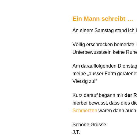
Ein Mann schreibt …
An einem Samstag stand ich i
Völlig erschrocken bemerkte 
Unterbewusstsein keine Ruhe
Am darauffolgenden Dienstag,
meine „ausser Form geratene“ 
Vierzig zu!“
Kurz darauf begann mir
der R
hierbei bewusst, dass dies d
Schmerzen
waren dann auch s
Schöne Grüsse
J.T.