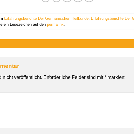
 am
Erfahrungsberichte Der Germanischen Heilkunde
,
Erfahrungsberichte Der 
ze ein Lesezeichen auf den
permalink
.
mmentar
nicht veröffentlicht.
Erforderliche Felder sind mit
*
markiert