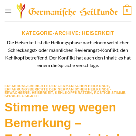
Zum
0
Inhalt
springen
KATEGORIE-ARCHIVE:
HEISERKEIT
Die Heiserkeit ist die Heilungsphase nach einem weiblichen
Schreckangst- oder männlichen Revierangst-Konflikt, den
Kehlkopf betreffend. Der Konflikt hat auch den Inhalt: es hat
einem die Sprache verschlage.
ERFAHRUNGSBERICHTE DER GERMANISCHEN HEILKUNDE
,
ERFAHRUNGSBERICHTE DER GERMANISCHEN HEILKUNDE -
ERWACHSENE
,
HEISERKEIT
,
KEHLKOPFKRATZEN
,
ROSTIGE STIMME
,
SPRACHLOSIGKEIT
Stimme weg wegen
Bemerkung –