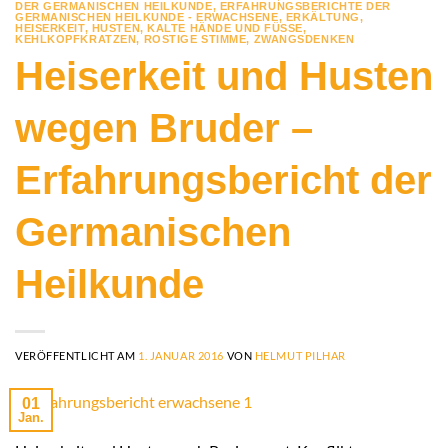
DER GERMANISCHEN HEILKUNDE
,
ERFAHRUNGSBERICHTE DER
GERMANISCHEN HEILKUNDE - ERWACHSENE
,
ERKÄLTUNG
,
HEISERKEIT
,
HUSTEN
,
KALTE HÄNDE UND FÜSSE
,
KEHLKOPFKRATZEN
,
ROSTIGE STIMME
,
ZWANGSDENKEN
Heiserkeit und Husten
wegen Bruder –
Erfahrungsbericht der
Germanischen
Heilkunde
VERÖFFENTLICHT AM
1. JANUAR 2016
VON
HELMUT PILHAR
01
Jan.