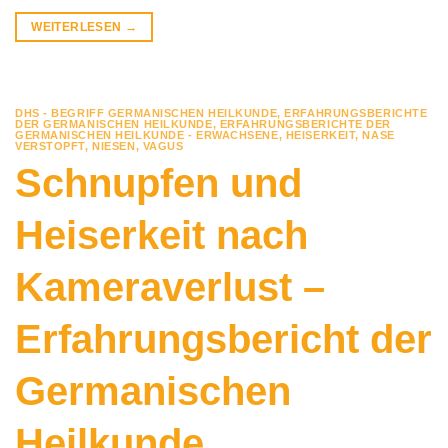
WEITERLESEN
→
DHS - BEGRIFF GERMANISCHEN HEILKUNDE
,
ERFAHRUNGSBERICHTE
DER GERMANISCHEN HEILKUNDE
,
ERFAHRUNGSBERICHTE DER
GERMANISCHEN HEILKUNDE - ERWACHSENE
,
HEISERKEIT
,
NASE
VERSTOPFT
,
NIESEN
,
VAGUS
Schnupfen und
Heiserkeit nach
Kameraverlust –
Erfahrungsbericht der
Germanischen
Heilkunde