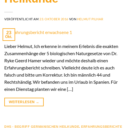
VERÖFFENTLICHT AM
23. OKTOBER 2016
VON
HELMUT PILHAR
23
Okt.
Lieber Helmut, Ich erkenne in meinem Erlebnis die exakten
Zusammenhänge der 5 biologischen Naturgesetze von Dr.
Ryke Geerd Hamer wieder und möchte deshalb einen
Erfahrungsbericht schreiben. Vielleicht deute ich es auch
falsch und bitte um Korrektur. Ich bin männlich 44 und
Rechtshändig. Wir befanden uns im Urlaub in Spanien. Für
einen Dienstag planten wir eine […]
WEITERLESEN
→
DHS - BEGRIFF GERMANISCHEN HEILKUNDE
,
ERFAHRUNGSBERICHTE