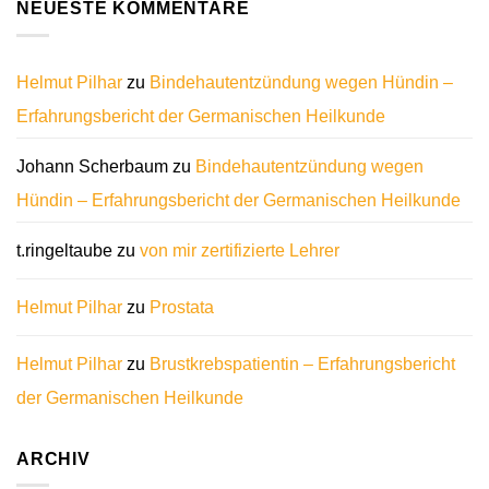
NEUESTE KOMMENTARE
Helmut Pilhar
zu
Bindehautentzündung wegen Hündin –
Erfahrungsbericht der Germanischen Heilkunde
Johann Scherbaum
zu
Bindehautentzündung wegen
Hündin – Erfahrungsbericht der Germanischen Heilkunde
t.ringeltaube
zu
von mir zertifizierte Lehrer
Helmut Pilhar
zu
Prostata
Helmut Pilhar
zu
Brustkrebspatientin – Erfahrungsbericht
der Germanischen Heilkunde
ARCHIV