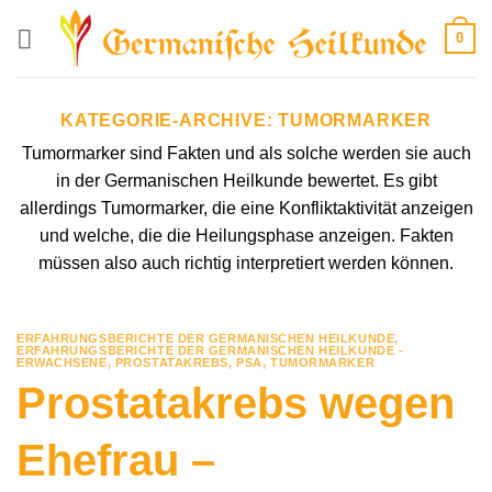
Zum
0
Inhalt
springen
KATEGORIE-ARCHIVE:
TUMORMARKER
Tumormarker sind Fakten und als solche werden sie auch
in der Germanischen Heilkunde bewertet. Es gibt
allerdings Tumormarker, die eine Konfliktaktivität anzeigen
und welche, die die Heilungsphase anzeigen. Fakten
müssen also auch richtig interpretiert werden können.
ERFAHRUNGSBERICHTE DER GERMANISCHEN HEILKUNDE
,
ERFAHRUNGSBERICHTE DER GERMANISCHEN HEILKUNDE -
ERWACHSENE
,
PROSTATAKREBS
,
PSA
,
TUMORMARKER
Prostatakrebs wegen
Ehefrau –