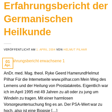
Erfahrungsbericht der
Germanischen
Heilkunde
VERÖFFENTLICHT AM
1. APRIL 2004
VON
HELMUT PILHAR
01
Apr.
AnDr. med. Mag. theol. Ryke Geerd HamerundHelmut
Pilhar Für die Internetseite www.pilhar.com Mein Weg des
Lernens und der Heilung von Prostatakrebs. Eigentlich war
ich im April 1995 mit 49 Jahren zu alt oder zu jung um
Windeln zu tragen. Mit einer harmlosen
Vorsorgeuntersuchung fing es an. Der PSA-Wert war zu
hoch, also ist eine Biopsie […]