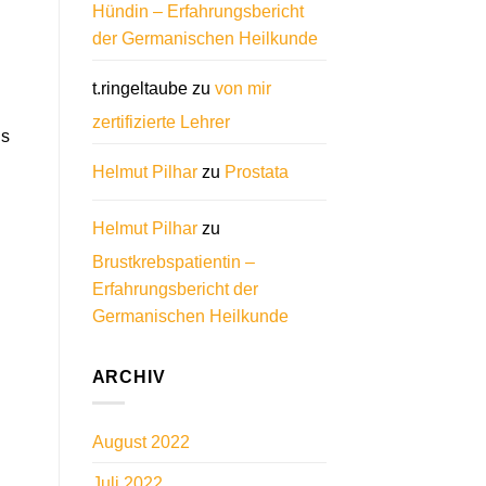
Hündin – Erfahrungsbericht
der Germanischen Heilkunde
t.ringeltaube
zu
von mir
zertifizierte Lehrer
is
Helmut Pilhar
zu
Prostata
Helmut Pilhar
zu
Brustkrebspatientin –
Erfahrungsbericht der
Germanischen Heilkunde
ARCHIV
August 2022
Juli 2022