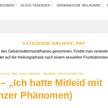
ERSONEN
OLIVIA TAGEBUCH
GERMANISCHE HEILKUNDE
KATEGORIE-ARCHIVE:
PAP
l des Gebärmuttermund/halses genommen. Findet man veränderte
der auf die Heilungsphase nach einem sexuellen Frustrationskonf
EITUNG
,
PAP
,
SCHULMEDIZIN - WUNDER
,
SPONTANHEILUNG
 „Ich hatte Mitleid mit
inzer Phänomen)