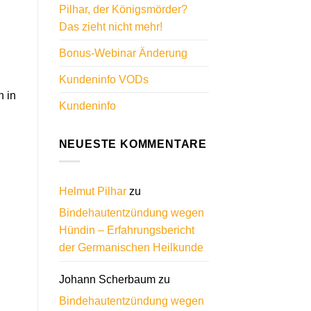
Pilhar, der Königsmörder?
Das zieht nicht mehr!
Bonus-Webinar Änderung
Kundeninfo VODs
h in
Kundeninfo
NEUESTE KOMMENTARE
Helmut Pilhar
zu
Bindehautentzündung wegen
Hündin – Erfahrungsbericht
der Germanischen Heilkunde
Johann Scherbaum
zu
Bindehautentzündung wegen