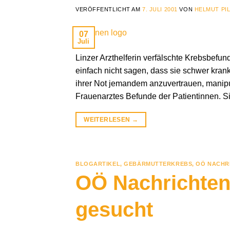
VERÖFFENTLICHT AM
7. JULI 2001
VON
HELMUT PI
07
Juli
Linzer Arzthelferin verfälschte Krebsbefun
einfach nicht sagen, dass sie schwer krank 
ihrer Not jemandem anzuvertrauen, manipuli
Frauenarztes Befunde der Patientinnen. Si
WEITERLESEN
→
BLOGARTIKEL
,
GEBÄRMUTTERKREBS
,
OÖ NACHR
OÖ Nachrichten 
gesucht