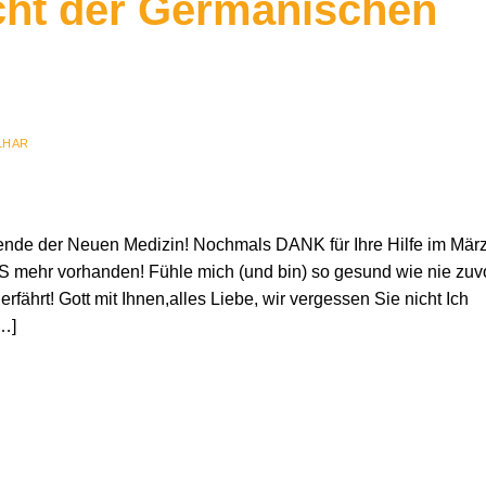
cht der Germanischen
LHAR
ende der Neuen Medizin! Nochmals DANK für Ihre Hilfe im Mär
hr vorhanden! Fühle mich (und bin) so gesund wie nie zuvo
erfährt! Gott mit Ihnen,alles Liebe, wir vergessen Sie nicht Ich
…]