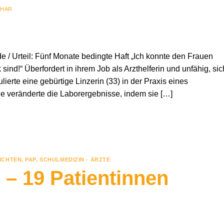
LHAR
de / Urteil: Fünf Monate bedingte Haft „Ich konnte den Frauen
sind!“ Überfordert in ihrem Job als Arzthelferin und unfähig, sic
erte eine gebürtige Linzerin (33) in der Praxis eines
e veränderte die Laborergebnisse, indem sie […]
ICHTEN
,
PAP
,
SCHULMEDIZIN - ÄRZTE
– 19 Patientinnen