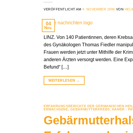
VERÖFFENTLICHT AM
4. NOVEMBER 1999
VON
HEL
04
Nov.
LINZ. Von 140 Patientinnen, deren Krebsabs
des Gynäkologen Thomas Fiedler manipulie
Frauen werden jetzt unter Mithilfe der Kri
anderen Ärzten versorgt werden. Eine Expe
Befund“ […]
WEITERLESEN
→
ERFAHRUNGSBERICHTE DER GERMANISCHEN HEI
ERWACHSENE
,
GEBÄRMUTTERKREBS
,
HAMER - PA
Gebärmutterhal