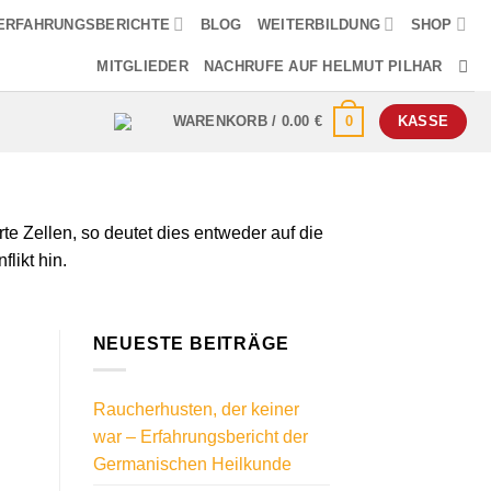
ERFAHRUNGSBERICHTE
BLOG
WEITERBILDUNG
SHOP
MITGLIEDER
NACHRUFE AUF HELMUT PILHAR
0
WARENKORB /
0.00
€
KASSE
 Zellen, so deutet dies entweder auf die
likt hin.
NEUESTE BEITRÄGE
Raucherhusten, der keiner
war – Erfahrungsbericht der
Germanischen Heilkunde