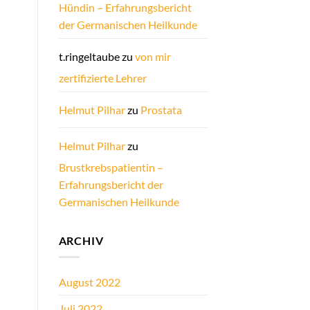
Hündin – Erfahrungsbericht
der Germanischen Heilkunde
t.ringeltaube
zu
von mir
zertifizierte Lehrer
Helmut Pilhar
zu
Prostata
Helmut Pilhar
zu
Brustkrebspatientin –
Erfahrungsbericht der
Germanischen Heilkunde
ARCHIV
August 2022
Juli 2022