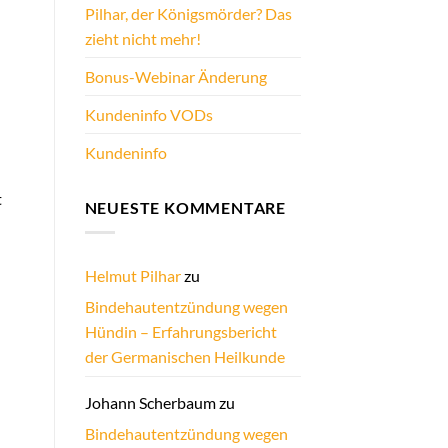
Pilhar, der Königsmörder? Das
zieht nicht mehr!
Bonus-Webinar Änderung
Kundeninfo VODs
Kundeninfo
t
NEUESTE KOMMENTARE
Helmut Pilhar
zu
Bindehautentzündung wegen
Hündin – Erfahrungsbericht
der Germanischen Heilkunde
Johann Scherbaum
zu
Bindehautentzündung wegen