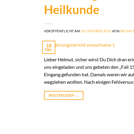
Heilkunde
VERÖFFENTLICHT AM
18. OKTOBER 2016
VON
HELMUT
18
Okt.
Lieber Helmut, sicher wirst Du Dich dran e
uns eingeladen und uns gebeten den „Fall 1
Eingang gefunden hat. Damals waren wir au
wegziehen wollten. Nach einigen Fehlversuc
WEITERLESEN
→