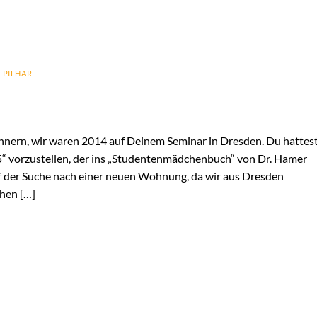
 PILHAR
rinnern, wir waren 2014 auf Deinem Seminar in Dresden. Du hattes
5“ vorzustellen, der ins „Studentenmädchenbuch“ von Dr. Hamer
f der Suche nach einer neuen Wohnung, da wir aus Dresden
hen […]