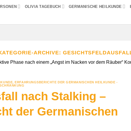
ERSONEN
OLIVIA TAGEBUCH
GERMANISCHE HEILKUNDE
KATEGORIE-ARCHIVE:
GESICHTSFELDAUSFAL
 aktive Phase nach einem „Angst im Nacken vor dem Räuber“ Konf
LKUNDE
,
ERFAHRUNGSBERICHTE DER GERMANISCHEN HEILKUNDE -
NSCHRÄNKUNG
fall nach Stalking –
cht der Germanischen