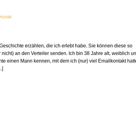
PILHAR
Geschichte erzählen, die ich erlebt habe. Sie können diese so
nicht) an den Verteiler senden. Ich bin 38 Jahre alt, weiblich u
te einen Mann kennen, mit dem ich (nur) viel Emailkontakt hatt
…]