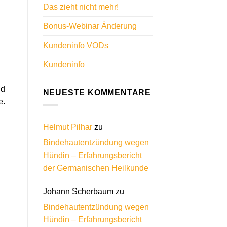
Das zieht nicht mehr!
Bonus-Webinar Änderung
Kundeninfo VODs
Kundeninfo
nd
NEUESTE KOMMENTARE
e.
Helmut Pilhar
zu
Bindehautentzündung wegen
Hündin – Erfahrungsbericht
der Germanischen Heilkunde
Johann Scherbaum
zu
Bindehautentzündung wegen
Hündin – Erfahrungsbericht