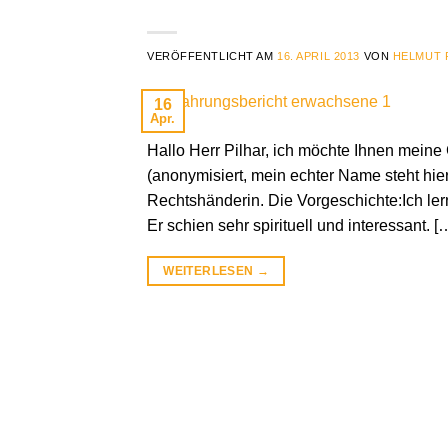
VERÖFFENTLICHT AM
16. APRIL 2013
VON
HELMUT 
16
Apr.
Hallo Herr Pilhar, ich möchte Ihnen meine 
(anonymisiert, mein echter Name steht hier 
Rechtshänderin. Die Vorgeschichte:Ich lern
Er schien sehr spirituell und interessant. [
WEITERLESEN
→