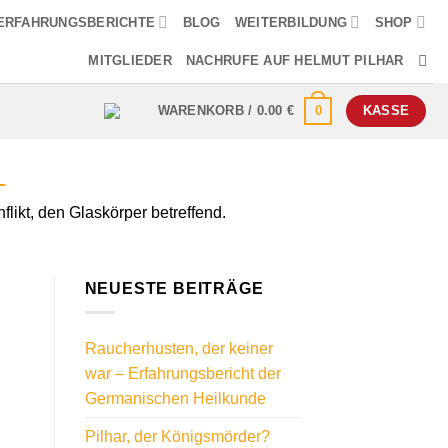
ERFAHRUNGSBERICHTE
BLOG
WEITERBILDUNG
SHOP
MITGLIEDER
NACHRUFE AUF HELMUT PILHAR
0
WARENKORB /
0.00
€
KASSE
L
likt, den Glaskörper betreffend.
NEUESTE BEITRÄGE
Raucherhusten, der keiner
war – Erfahrungsbericht der
Germanischen Heilkunde
Pilhar, der Königsmörder?