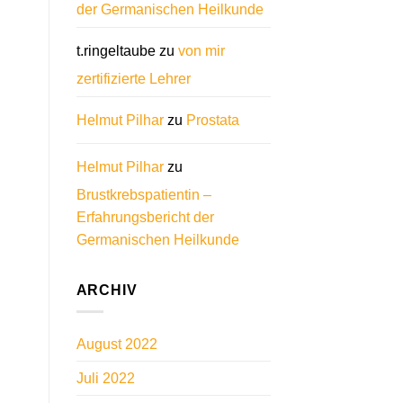
der Germanischen Heilkunde
t.ringeltaube
zu
von mir
zertifizierte Lehrer
Helmut Pilhar
zu
Prostata
Helmut Pilhar
zu
Brustkrebspatientin –
Erfahrungsbericht der
Germanischen Heilkunde
ARCHIV
August 2022
Juli 2022