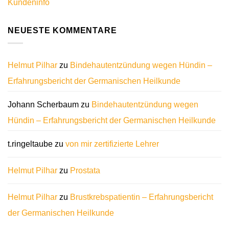
Kundeninfo
NEUESTE KOMMENTARE
Helmut Pilhar
zu
Bindehautentzündung wegen Hündin –
Erfahrungsbericht der Germanischen Heilkunde
Johann Scherbaum
zu
Bindehautentzündung wegen
Hündin – Erfahrungsbericht der Germanischen Heilkunde
t.ringeltaube
zu
von mir zertifizierte Lehrer
Helmut Pilhar
zu
Prostata
Helmut Pilhar
zu
Brustkrebspatientin – Erfahrungsbericht
der Germanischen Heilkunde