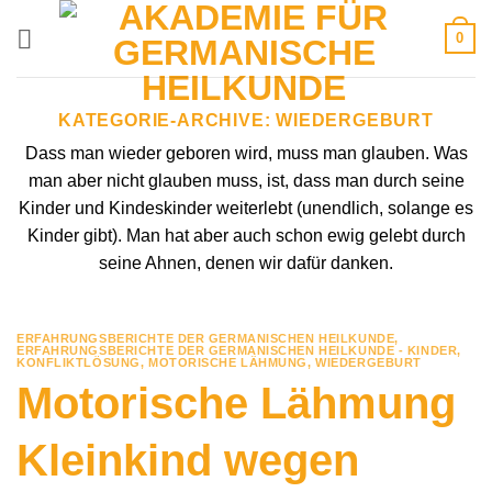
Zum
0
Inhalt
springen
KATEGORIE-ARCHIVE:
WIEDERGEBURT
Dass man wieder geboren wird, muss man glauben. Was
man aber nicht glauben muss, ist, dass man durch seine
Kinder und Kindeskinder weiterlebt (unendlich, solange es
Kinder gibt). Man hat aber auch schon ewig gelebt durch
seine Ahnen, denen wir dafür danken.
ERFAHRUNGSBERICHTE DER GERMANISCHEN HEILKUNDE
,
ERFAHRUNGSBERICHTE DER GERMANISCHEN HEILKUNDE - KINDER
,
KONFLIKTLÖSUNG
,
MOTORISCHE LÄHMUNG
,
WIEDERGEBURT
Motorische Lähmung
Kleinkind wegen