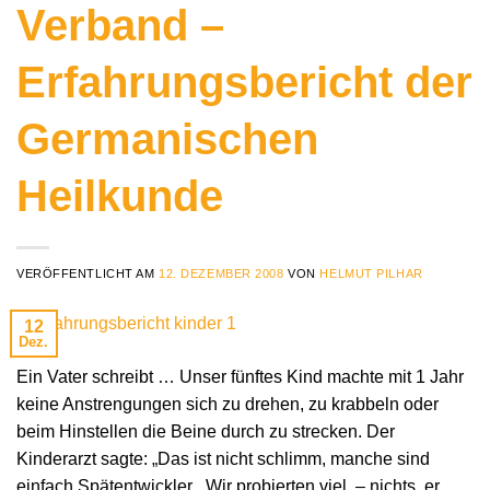
Verband –
Erfahrungsbericht der
Germanischen
Heilkunde
VERÖFFENTLICHT AM
12. DEZEMBER 2008
VON
HELMUT PILHAR
12
Dez.
Ein Vater schreibt … Unser fünftes Kind machte mit 1 Jahr
keine Anstrengungen sich zu drehen, zu krabbeln oder
beim Hinstellen die Beine durch zu strecken. Der
Kinderarzt sagte: „Das ist nicht schlimm, manche sind
einfach Spätentwickler.„ Wir probierten viel, – nichts, er