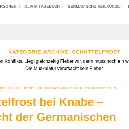
ERSONEN
OLIVIA TAGEBUCH
GERMANISCHE HEILKUNDE
KATEGORIE-ARCHIVE:
SCHÜTTELFROST
hen Konflikts. Liegt gleichzeitig Fieber vor, dann muss noch ei
Die Muskulatur verursacht kein Fieber.
NISCHEN HEILKUNDE
,
ERFAHRUNGSBERICHTE DER GERMANISCHEN
T
telfrost bei Knabe –
cht der Germanischen