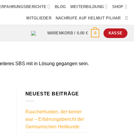
ERFAHRUNGSBERICHTE
BLOG
WEITERBILDUNG
SHOP
MITGLIEDER
NACHRUFE AUF HELMUT PILHAR
0
WARENKORB /
0.00
€
KASSE
n weiteres SBS mit in Lösung gegangen sein.
NEUESTE BEITRÄGE
Raucherhusten, der keiner
war – Erfahrungsbericht der
Germanischen Heilkunde