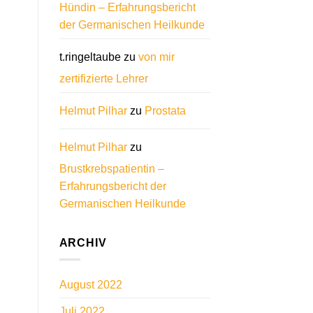
Hündin – Erfahrungsbericht
der Germanischen Heilkunde
t.ringeltaube
zu
von mir
zertifizierte Lehrer
Helmut Pilhar
zu
Prostata
Helmut Pilhar
zu
Brustkrebspatientin –
Erfahrungsbericht der
Germanischen Heilkunde
ARCHIV
August 2022
Juli 2022