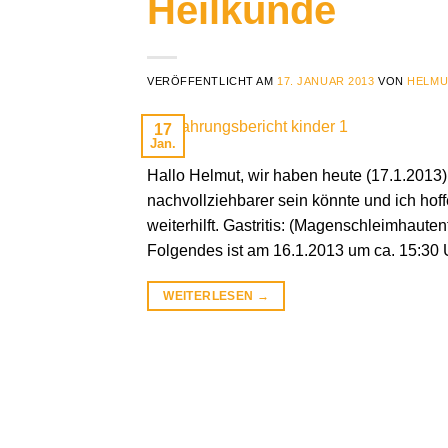
Heilkunde
VERÖFFENTLICHT AM
17. JANUAR 2013
VON
HELMU
17
Jan.
Hallo Helmut, wir haben heute (17.1.2013) 
nachvollziehbarer sein könnte und ich hoffe
weiterhilft. Gastritis: (Magenschleimhaut
Folgendes ist am 16.1.2013 um ca. 15:30
WEITERLESEN
→