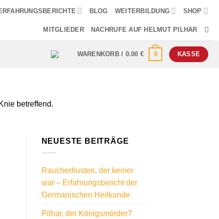
ERFAHRUNGSBERICHTE
BLOG
WEITERBILDUNG
SHOP
MITGLIEDER
NACHRUFE AUF HELMUT PILHAR
0
WARENKORB /
0.00
€
KASSE
Knie betreffend.
NEUESTE BEITRÄGE
Raucherhusten, der keiner
war – Erfahrungsbericht der
Germanischen Heilkunde
Pilhar, der Königsmörder?