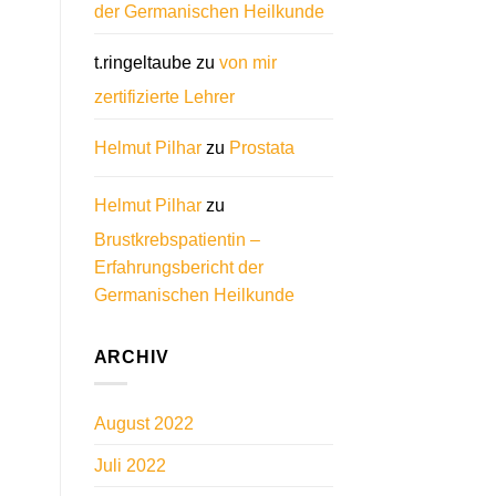
der Germanischen Heilkunde
t.ringeltaube
zu
von mir
zertifizierte Lehrer
Helmut Pilhar
zu
Prostata
Helmut Pilhar
zu
Brustkrebspatientin –
Erfahrungsbericht der
Germanischen Heilkunde
ARCHIV
August 2022
Juli 2022