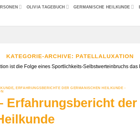
ERSONEN
OLIVIA TAGEBUCH
GERMANISCHE HEILKUNDE
KATEGORIE-ARCHIVE:
PATELLALUXATION
tion ist die Folge eines Sportlichkeits-Selbstwerteinbruchs das 
LKUNDE
,
ERFAHRUNGSBERICHTE DER GERMANISCHEN HEILKUNDE -
ON
 – Erfahrungsbericht der
Heilkunde