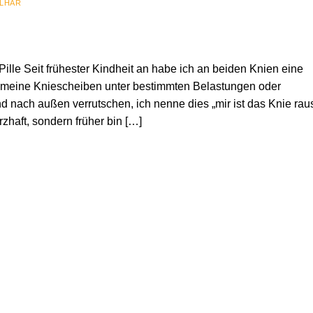
ILHAR
ille Seit frühester Kindheit an habe ich an beiden Knien eine
ss meine Kniescheiben unter bestimmten Belastungen oder
nach außen verrutschen, ich nenne dies „mir ist das Knie rau
zhaft, sondern früher bin […]