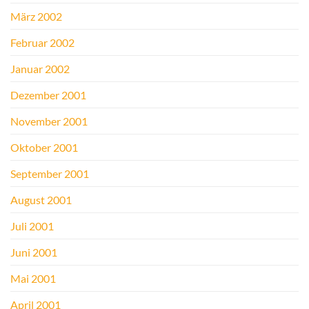
März 2002
Februar 2002
Januar 2002
Dezember 2001
November 2001
Oktober 2001
September 2001
August 2001
Juli 2001
Juni 2001
Mai 2001
April 2001