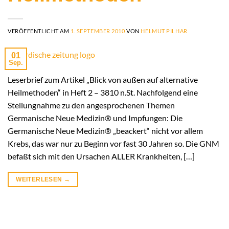
VERÖFFENTLICHT AM
1. SEPTEMBER 2010
VON
HELMUT PILHAR
01
Sep.
Leserbrief zum Artikel „Blick von außen auf alternative
Heilmethoden“ in Heft 2 – 3810 n.St. Nachfolgend eine
Stellungnahme zu den angesprochenen Themen
Germanische Neue Medizin® und Impfungen: Die
Germanische Neue Medizin® „beackert“ nicht vor allem
Krebs, das war nur zu Beginn vor fast 30 Jahren so. Die GNM
befaßt sich mit den Ursachen ALLER Krankheiten, […]
WEITERLESEN
→