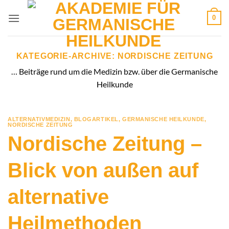
Zum
0
Inhalt
springen
KATEGORIE-ARCHIVE:
NORDISCHE ZEITUNG
… Beiträge rund um die Medizin bzw. über die Germanische
Heilkunde
ALTERNATIVMEDIZIN
,
BLOGARTIKEL
,
GERMANISCHE HEILKUNDE
,
NORDISCHE ZEITUNG
Nordische Zeitung –
Blick von außen auf
alternative
Heilmethoden