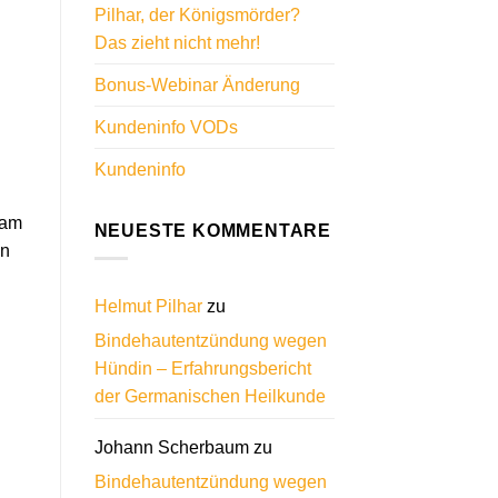
Pilhar, der Königsmörder?
Das zieht nicht mehr!
Bonus-Webinar Änderung
Kundeninfo VODs
Kundeninfo
kam
NEUESTE KOMMENTARE
en
Helmut Pilhar
zu
Bindehautentzündung wegen
Hündin – Erfahrungsbericht
der Germanischen Heilkunde
Johann Scherbaum
zu
Bindehautentzündung wegen