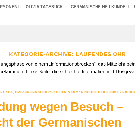
ERSONEN
OLIVIA TAGEBUCH
GERMANISCHE HEILKUNDE
KATEGORIE-ARCHIVE:
LAUFENDES OHR
lungsphase von einem „Informationsbrocken“, das Mittelohr betre
 bekommen. Linke Seite: die schlechte Information nicht losgew
LKUNDE
,
ERFAHRUNGSBERICHTE DER GERMANISCHEN HEILKUNDE - KINDE
ndung wegen Besuch –
cht der Germanischen