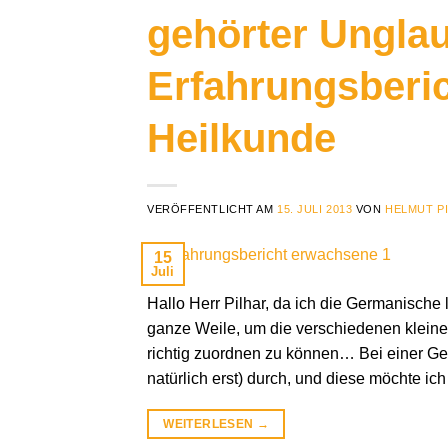
gehörter Unglau
Erfahrungsberi
Heilkunde
VERÖFFENTLICHT AM
15. JULI 2013
VON
HELMUT P
15
Juli
Hallo Herr Pilhar, da ich die Germanische 
ganze Weile, um die verschiedenen klein
richtig zuordnen zu können… Bei einer Ges
natürlich erst) durch, und diese möchte ich
WEITERLESEN
→