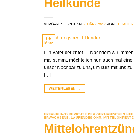
Heilkunde
VERÖFFENTLICHT AM
5. MÄRZ 2017
VON
HELMUT P
05
März
Ein Vater berichtet … Nachdem wir immer 
mal stimmt, möchte ich nun auch mal eine
unser Nachbar zu uns, um kurz mit uns zu
[…]
WEITERLESEN
→
ERFAHRUNGSBERICHTE DER GERMANISCHEN HEI
ERWACHSENE
,
LAUFENDES OHR
,
MITTELOHRENT
Mittelohrentzü