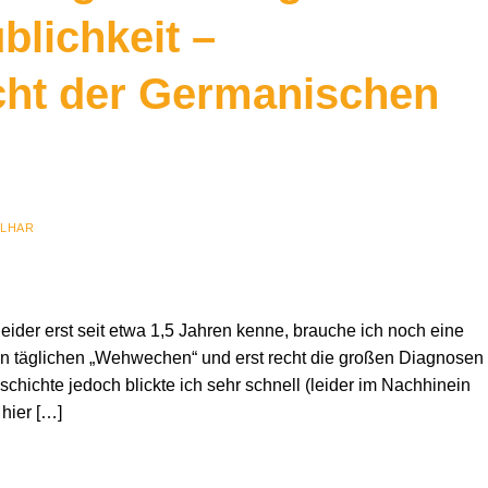
blichkeit –
cht der Germanischen
ILHAR
leider erst seit etwa 1,5 Jahren kenne, brauche ich noch eine
en täglichen „Wehwechen“ und erst recht die großen Diagnosen
chichte jedoch blickte ich sehr schnell (leider im Nachhinein
 hier […]