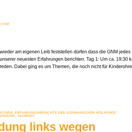
ILHAR
wieder am eigenen Leib feststellen dürfen dass die GNM jedes
 unserer neuesten Erfahrungen berichten. Tag 1: Um ca. 19:30 
 reden. Dabei ging es um Themen, die noch nicht für Kinderohr
LKUNDE
,
ERFAHRUNGSBERICHTE DER GERMANISCHEN HEILKUNDE -
ZÜNDUNG
,
TAUBHEIT
ndung links wegen