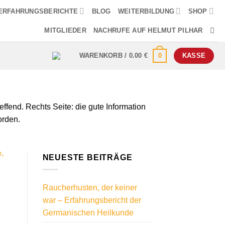
ERFAHRUNGSBERICHTE
BLOG
WEITERBILDUNG
SHOP
MITGLIEDER
NACHRUFE AUF HELMUT PILHAR
0
WARENKORB /
0.00
€
KASSE
ffend. Rechts Seite: die gute Information
orden.
R
,
NEUESTE BEITRÄGE
Raucherhusten, der keiner
war – Erfahrungsbericht der
Germanischen Heilkunde