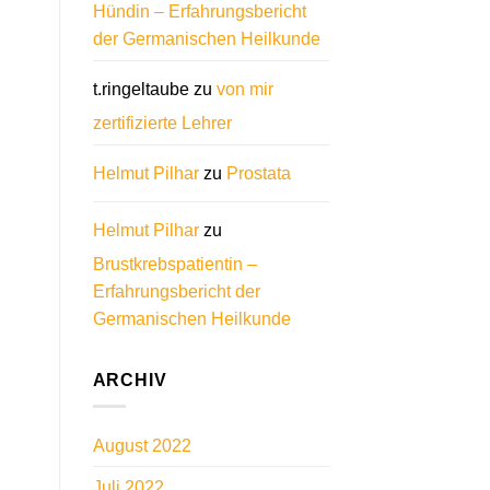
Hündin – Erfahrungsbericht
der Germanischen Heilkunde
t.ringeltaube
zu
von mir
zertifizierte Lehrer
Helmut Pilhar
zu
Prostata
Helmut Pilhar
zu
Brustkrebspatientin –
Erfahrungsbericht der
Germanischen Heilkunde
ARCHIV
August 2022
Juli 2022