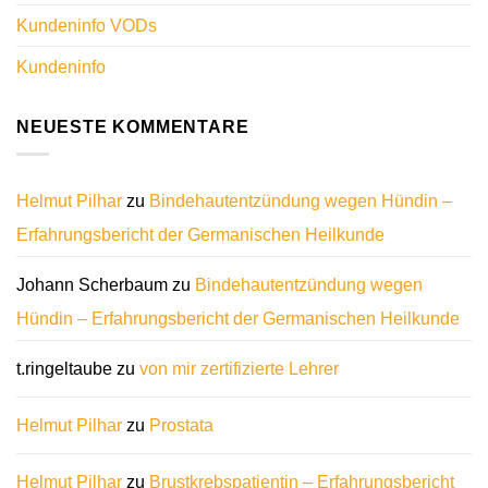
Kundeninfo VODs
Kundeninfo
NEUESTE KOMMENTARE
Helmut Pilhar
zu
Bindehautentzündung wegen Hündin –
Erfahrungsbericht der Germanischen Heilkunde
Johann Scherbaum
zu
Bindehautentzündung wegen
Hündin – Erfahrungsbericht der Germanischen Heilkunde
t.ringeltaube
zu
von mir zertifizierte Lehrer
Helmut Pilhar
zu
Prostata
Helmut Pilhar
zu
Brustkrebspatientin – Erfahrungsbericht