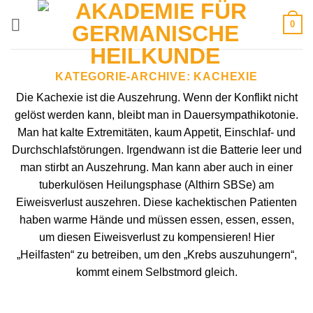
Zum
0
Inhalt
springen
KATEGORIE-ARCHIVE:
KACHEXIE
Die Kachexie ist die Auszehrung. Wenn der Konflikt nicht
gelöst werden kann, bleibt man in Dauersympathikotonie.
Man hat kalte Extremitäten, kaum Appetit, Einschlaf- und
Durchschlafstörungen. Irgendwann ist die Batterie leer und
man stirbt an Auszehrung. Man kann aber auch in einer
tuberkulösen Heilungsphase (Althirn SBSe) am
Eiweisverlust auszehren. Diese kachektischen Patienten
haben warme Hände und müssen essen, essen, essen,
um diesen Eiweisverlust zu kompensieren! Hier
„Heilfasten“ zu betreiben, um den „Krebs auszuhungern“,
kommt einem Selbstmord gleich.