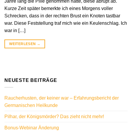
Jahre lang die Pille genommen hatte, diese abrupt ab.
Kurze Zeit später bemerkte ich eines Morgens voller
Schrecken, dass in der rechten Brust ein Knoten tastbar
war. Diese Feststellung traf mich wie ein Keulenschlag. Ich
war in […]
WEITERLESEN
→
NEUESTE BEITRÄGE
Raucherhusten, der keiner war – Erfahrungsbericht der
Germanischen Heilkunde
Pilhar, der Königsmörder? Das zieht nicht mehr!
Bonus-Webinar Änderung