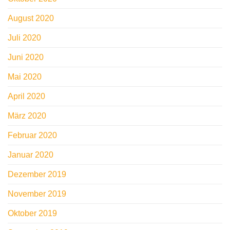
August 2020
Juli 2020
Juni 2020
Mai 2020
April 2020
März 2020
Februar 2020
Januar 2020
Dezember 2019
November 2019
Oktober 2019