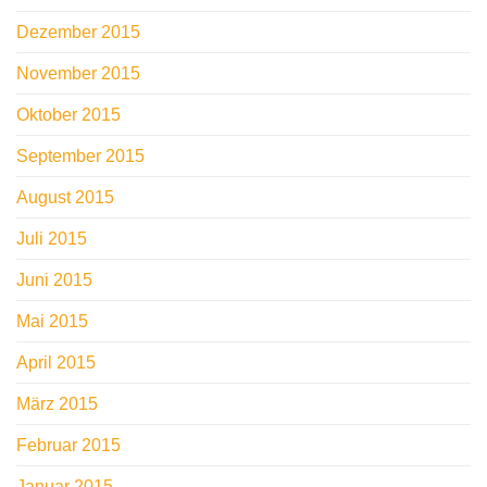
Dezember 2015
November 2015
Oktober 2015
September 2015
August 2015
Juli 2015
Juni 2015
Mai 2015
April 2015
März 2015
Februar 2015
Januar 2015