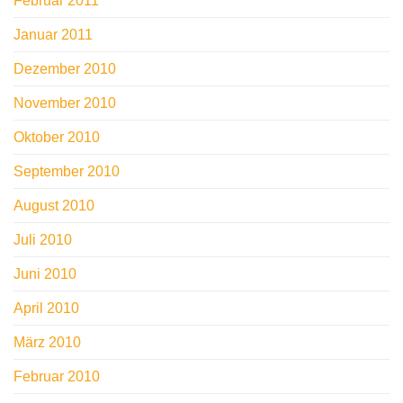
Februar 2011
Januar 2011
Dezember 2010
November 2010
Oktober 2010
September 2010
August 2010
Juli 2010
Juni 2010
April 2010
März 2010
Februar 2010