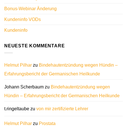
Bonus-Webinar Änderung
Kundeninfo VODs
Kundeninfo
NEUESTE KOMMENTARE
Helmut Pilhar
zu
Bindehautentzündung wegen Hündin –
Erfahrungsbericht der Germanischen Heilkunde
Johann Scherbaum
zu
Bindehautentzündung wegen
Hündin – Erfahrungsbericht der Germanischen Heilkunde
t.ringeltaube
zu
von mir zertifizierte Lehrer
Helmut Pilhar
zu
Prostata