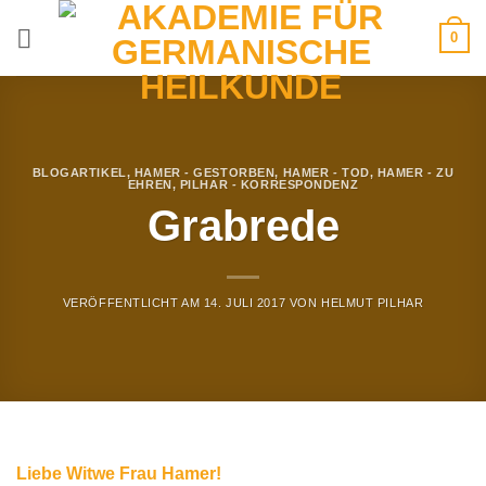
Zum
0
Inhalt
springen
BLOGARTIKEL
,
HAMER - GESTORBEN
,
HAMER - TOD
,
HAMER - ZU
EHREN
,
PILHAR - KORRESPONDENZ
Grabrede
VERÖFFENTLICHT AM
14. JULI 2017
VON
HELMUT PILHAR
Liebe Witwe Frau Hamer!