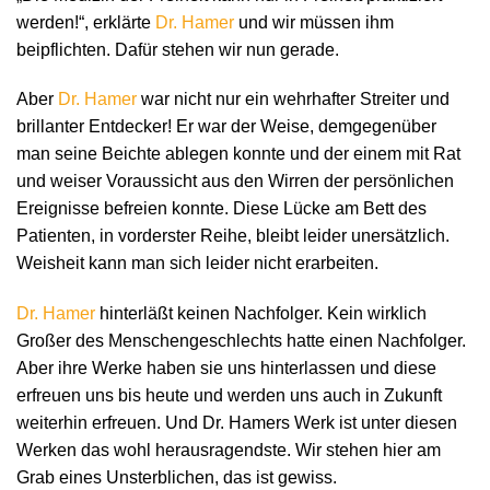
werden!“, erklärte
Dr. Hamer
und wir müssen ihm
beipflichten. Dafür stehen wir nun gerade.
Aber
Dr. Hamer
war nicht nur ein wehrhafter Streiter und
brillanter Entdecker! Er war der Weise, demgegenüber
man seine Beichte ablegen konnte und der einem mit Rat
und weiser Voraussicht aus den Wirren der persönlichen
Ereignisse befreien konnte. Diese Lücke am Bett des
Patienten, in vorderster Reihe, bleibt leider unersätzlich.
Weisheit kann man sich leider nicht erarbeiten.
Dr. Hamer
hinterläßt keinen Nachfolger. Kein wirklich
Großer des Menschengeschlechts hatte einen Nachfolger.
Aber ihre Werke haben sie uns hinterlassen und diese
erfreuen uns bis heute und werden uns auch in Zukunft
weiterhin erfreuen. Und Dr. Hamers Werk ist unter diesen
Werken das wohl herausragendste. Wir stehen hier am
Grab eines Unsterblichen, das ist gewiss.