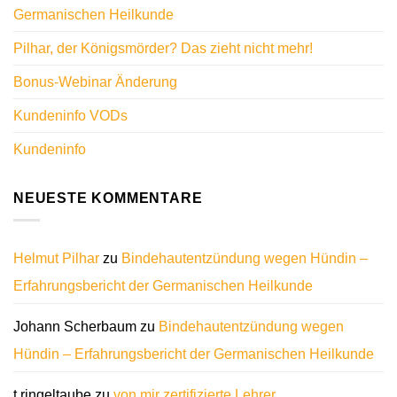
Germanischen Heilkunde
Pilhar, der Königsmörder? Das zieht nicht mehr!
Bonus-Webinar Änderung
Kundeninfo VODs
Kundeninfo
NEUESTE KOMMENTARE
Helmut Pilhar
zu
Bindehautentzündung wegen Hündin –
Erfahrungsbericht der Germanischen Heilkunde
Johann Scherbaum
zu
Bindehautentzündung wegen
Hündin – Erfahrungsbericht der Germanischen Heilkunde
t.ringeltaube
zu
von mir zertifizierte Lehrer