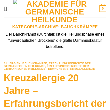
Zum
0
Inhalt
springen
KATEGORIE-ARCHIVE:
BAUCHKRÄMPFE
Der Bauchkrampf (Durchfall) ist die Heilungsphase eines
“unverdaulichen Brockens” die glatte Darmmuskulatur
betreffend.
ALLERGIEN
,
BAUCHKRÄMPFE
,
ERFAHRUNGSBERICHTE DER
GERMANISCHEN HEILKUNDE
,
ERFAHRUNGSBERICHTE DER
GERMANISCHEN HEILKUNDE - ERWACHSENE
,
KREUZALLERGIE
Kreuzallergie 20
Jahre –
Erfahrungsbericht der