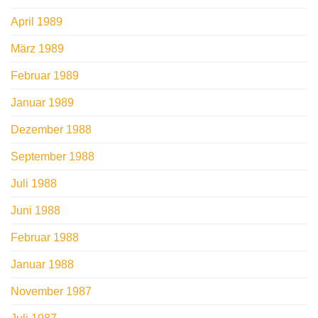
April 1989
März 1989
Februar 1989
Januar 1989
Dezember 1988
September 1988
Juli 1988
Juni 1988
Februar 1988
Januar 1988
November 1987