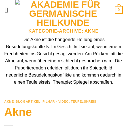
Zum
0
Inhalt
springen
KATEGORIE-ARCHIVE:
AKNE
Die Akne ist die hängende Heilung eines
Besudelungskonflikts. Im Gesicht tritt sie auf, wenn einem
Frechheiten ins Gesicht gesagt werden. Am Rücken tritt die
Akne auf, wenn über einem schlecht gesprochen wird. Die
Pubertierenden erleiden oft durch ihr Spiegelbild
neuerliche Besudelungskonflikte und kommen dadurch in
einen Teufelskreis. Therapie: Spiegel abschaffen.
AKNE
,
BLOGARTIKEL
,
PILHAR - VIDEO
,
TEUFELSKREIS
Akne