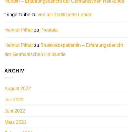
Hündin – Erfahrungsbericht der Germanischen Heilkunde
t.ringeltaube
zu
von mir zertifizierte Lehrer
Helmut Pilhar
zu
Prostata
Helmut Pilhar
zu
Brustkrebspatientin – Erfahrungsbericht
der Germanischen Heilkunde
ARCHIV
August 2022
Juli 2022
Juni 2022
März 2021