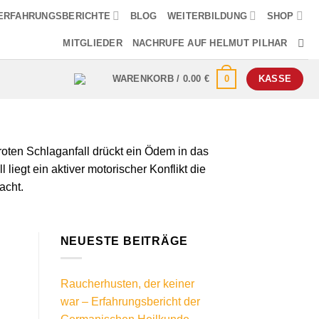
ERFAHRUNGSBERICHTE
BLOG
WEITERBILDUNG
SHOP
MITGLIEDER
NACHRUFE AUF HELMUT PILHAR
0
WARENKORB /
0.00
€
KASSE
ten Schlaganfall drückt ein Ödem in das
iegt ein aktiver motorischer Konflikt die
acht.
NEUESTE BEITRÄGE
Raucherhusten, der keiner
war – Erfahrungsbericht der