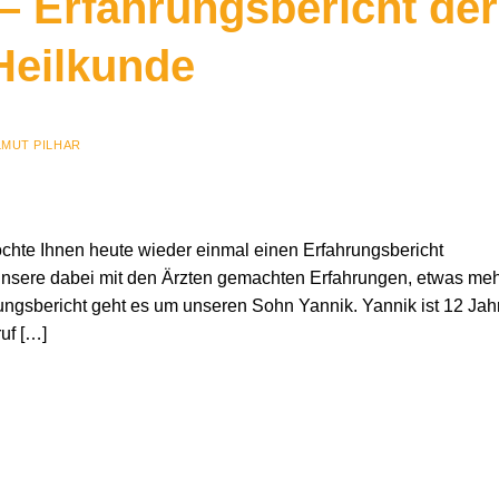
 – Erfahrungsbericht der
Heilkunde
LMUT PILHAR
möchte Ihnen heute wieder einmal einen Erfahrungsbericht
 unsere dabei mit den Ärzten gemachten Erfahrungen, etwas me
ungsbericht geht es um unseren Sohn Yannik. Yannik ist 12 Jah
ruf […]