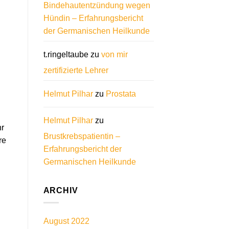
Bindehautentzündung wegen
Hündin – Erfahrungsbericht
der Germanischen Heilkunde
t.ringeltaube
zu
von mir
zertifizierte Lehrer
Helmut Pilhar
zu
Prostata
Helmut Pilhar
zu
hr
Brustkrebspatientin –
re
Erfahrungsbericht der
Germanischen Heilkunde
ARCHIV
August 2022