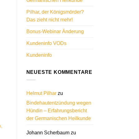
Germanischen Heilkunde
Pilhar, der Königsmörder?
Das zieht nicht mehr!
Bonus-Webinar Änderung
Kundeninfo VODs
Kundeninfo
NEUESTE KOMMENTARE
Helmut Pilhar
zu
Bindehautentzündung wegen
Hündin – Erfahrungsbericht
der Germanischen Heilkunde
R
,
Johann Scherbaum
zu