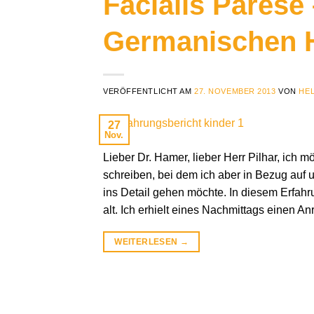
Facialis Parese
Germanischen 
VERÖFFENTLICHT AM
27. NOVEMBER 2013
VON
HE
27
Nov.
Lieber Dr. Hamer, lieber Herr Pilhar, ich 
schreiben, bei dem ich aber in Bezug auf
ins Detail gehen möchte. In diesem Erfahr
alt. Ich erhielt eines Nachmittags einen An
WEITERLESEN
→