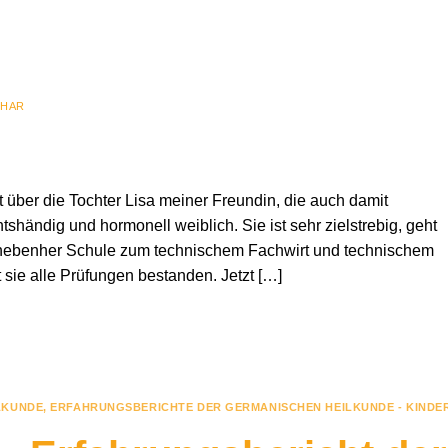
LHAR
t über die Tochter Lisa meiner Freundin, die auch damit
chtshändig und hormonell weiblich. Sie ist sehr zielstrebig, geht
e nebenher Schule zum technischem Fachwirt und technischem
 sie alle Prüfungen bestanden. Jetzt […]
LKUNDE
,
ERFAHRUNGSBERICHTE DER GERMANISCHEN HEILKUNDE - KINDE