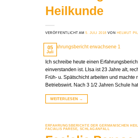
Heilkunde
VERÖFFENTLICHT AM
5. JULI 2018
VON
HELMUT PI
05
Juli
Ich schreibe heute einen Erfahrungsberich
einverstanden ist. LIsa ist 23 Jahre alt, re
Früh- u. Spätschicht arbeiten und macht
Betriebswirt. Nach 3 1/2 Jahren Schule hat
WEITERLESEN
→
ERFAHRUNGSBERICHTE DER GERMANISCHEN HEI
FACIALIS PARESE
,
SCHLAGANFALL