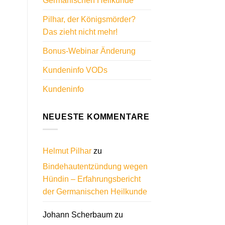
Germanischen Heilkunde
Pilhar, der Königsmörder?
Das zieht nicht mehr!
Bonus-Webinar Änderung
Kundeninfo VODs
Kundeninfo
NEUESTE KOMMENTARE
Helmut Pilhar
zu
Bindehautentzündung wegen
Hündin – Erfahrungsbericht
der Germanischen Heilkunde
Johann Scherbaum
zu