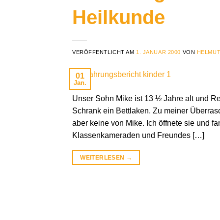
Heilkunde
VERÖFFENTLICHT AM
1. JANUAR 2000
VON
HELMUT
01
Jan.
Unser Sohn Mike ist 13 ½ Jahre alt und Re
Schrank ein Bettlaken. Zu meiner Überras
aber keine von Mike. Ich öffnete sie und 
Klassenkameraden und Freundes […]
WEITERLESEN
→