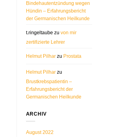
Bindehautentzündung wegen
Hündin – Erfahrungsbericht
der Germanischen Heilkunde
t.ringeltaube
zu
von mir
zertifizierte Lehrer
Helmut Pilhar
zu
Prostata
Helmut Pilhar
zu
Brustkrebspatientin –
Erfahrungsbericht der
Germanischen Heilkunde
ARCHIV
August 2022