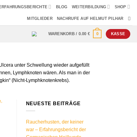
ERFAHRUNGSBERICHTE
BLOG
WEITERBILDUNG
SHOP
MITGLIEDER
NACHRUFE AUF HELMUT PILHAR
0
WARENKORB /
0.00
€
KASSE
Ulcera unter Schwellung wieder aufgefüllt
können, Lymphknoten wären. Als man in der
gkin“ (Nicht-Lymphknotenkrebs).
R
,
NEUESTE BEITRÄGE
Raucherhusten, der keiner
war – Erfahrungsbericht der