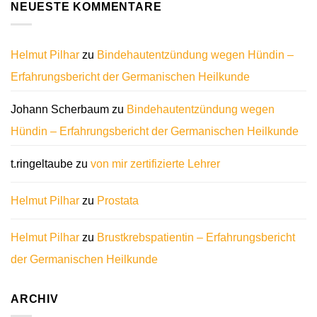
NEUESTE KOMMENTARE
Helmut Pilhar
zu
Bindehautentzündung wegen Hündin –
Erfahrungsbericht der Germanischen Heilkunde
Johann Scherbaum
zu
Bindehautentzündung wegen
Hündin – Erfahrungsbericht der Germanischen Heilkunde
t.ringeltaube
zu
von mir zertifizierte Lehrer
Helmut Pilhar
zu
Prostata
Helmut Pilhar
zu
Brustkrebspatientin – Erfahrungsbericht
der Germanischen Heilkunde
ARCHIV