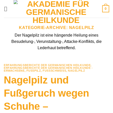
Zum
0
Inhalt
springen
KATEGORIE-ARCHIVE:
NAGELPILZ
Der Nagelpilz ist eine hängende Heilung eines
Besudelung-, Verunstaltung-, Attacke-Konflikts, die
Lederhaut betreffend.
ERFAHRUNGSBERICHTE DER GERMANISCHEN HEILKUNDE
,
ERFAHRUNGSBERICHTE DER GERMANISCHEN HEILKUNDE -
ERWACHSENE
,
FUSSPILZ
,
FUSSSCHWEISS
,
NAGELPILZ
Nagelpilz und
Fußgeruch wegen
Schuhe –