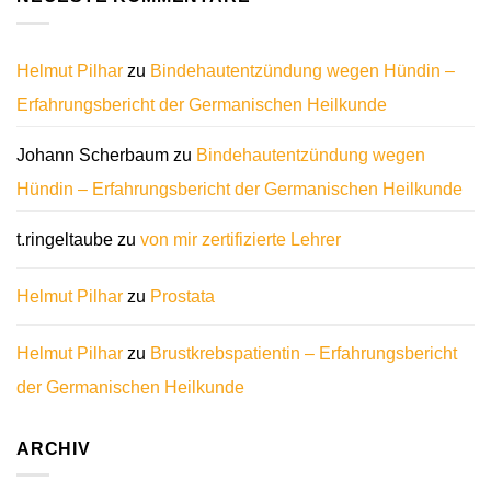
Helmut Pilhar
zu
Bindehautentzündung wegen Hündin –
Erfahrungsbericht der Germanischen Heilkunde
Johann Scherbaum
zu
Bindehautentzündung wegen
Hündin – Erfahrungsbericht der Germanischen Heilkunde
t.ringeltaube
zu
von mir zertifizierte Lehrer
Helmut Pilhar
zu
Prostata
Helmut Pilhar
zu
Brustkrebspatientin – Erfahrungsbericht
der Germanischen Heilkunde
ARCHIV