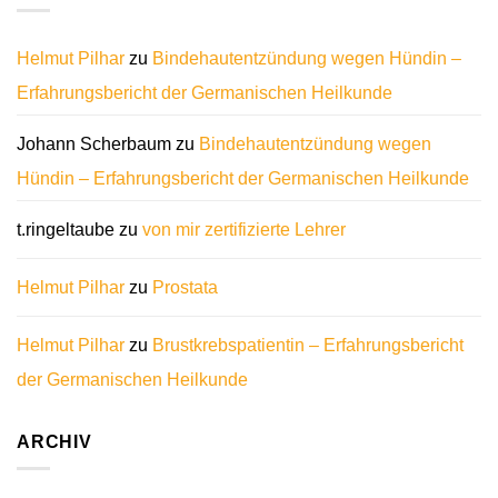
Helmut Pilhar
zu
Bindehautentzündung wegen Hündin –
Erfahrungsbericht der Germanischen Heilkunde
Johann Scherbaum
zu
Bindehautentzündung wegen
Hündin – Erfahrungsbericht der Germanischen Heilkunde
t.ringeltaube
zu
von mir zertifizierte Lehrer
Helmut Pilhar
zu
Prostata
Helmut Pilhar
zu
Brustkrebspatientin – Erfahrungsbericht
der Germanischen Heilkunde
ARCHIV