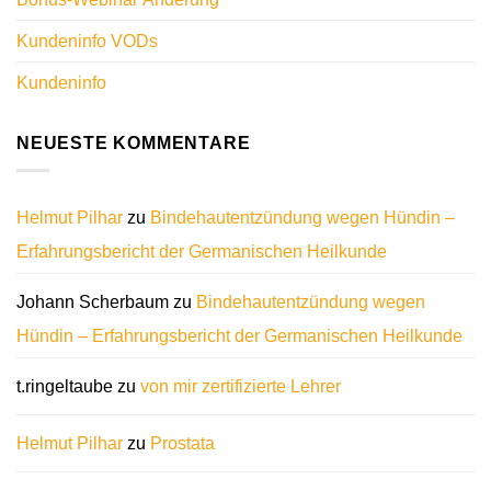
Kundeninfo VODs
Kundeninfo
NEUESTE KOMMENTARE
Helmut Pilhar
zu
Bindehautentzündung wegen Hündin –
Erfahrungsbericht der Germanischen Heilkunde
Johann Scherbaum
zu
Bindehautentzündung wegen
Hündin – Erfahrungsbericht der Germanischen Heilkunde
t.ringeltaube
zu
von mir zertifizierte Lehrer
Helmut Pilhar
zu
Prostata