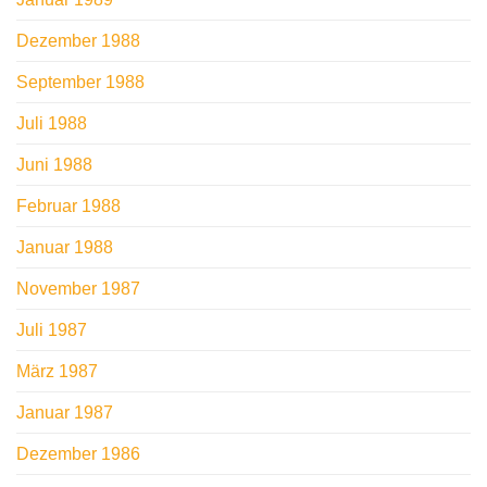
Dezember 1988
September 1988
Juli 1988
Juni 1988
Februar 1988
Januar 1988
November 1987
Juli 1987
März 1987
Januar 1987
Dezember 1986