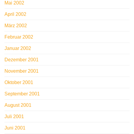
Mai 2002
April 2002
März 2002
Februar 2002
Januar 2002
Dezember 2001
November 2001
Oktober 2001
September 2001
August 2001
Juli 2001
Juni 2001