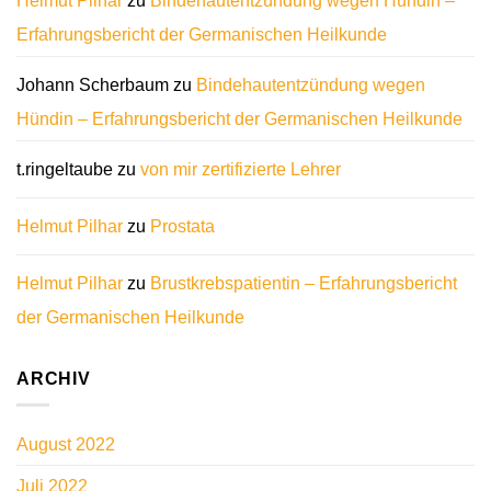
Helmut Pilhar
zu
Bindehautentzündung wegen Hündin –
Erfahrungsbericht der Germanischen Heilkunde
Johann Scherbaum
zu
Bindehautentzündung wegen
Hündin – Erfahrungsbericht der Germanischen Heilkunde
t.ringeltaube
zu
von mir zertifizierte Lehrer
Helmut Pilhar
zu
Prostata
Helmut Pilhar
zu
Brustkrebspatientin – Erfahrungsbericht
der Germanischen Heilkunde
ARCHIV
August 2022
Juli 2022