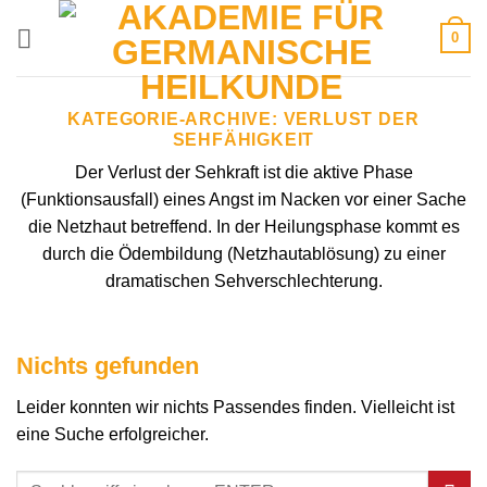
Zum
0
Inhalt
springen
KATEGORIE-ARCHIVE:
VERLUST DER
SEHFÄHIGKEIT
Der Verlust der Sehkraft ist die aktive Phase
(Funktionsausfall) eines Angst im Nacken vor einer Sache
die Netzhaut betreffend. In der Heilungsphase kommt es
durch die Ödembildung (Netzhautablösung) zu einer
dramatischen Sehverschlechterung.
Nichts gefunden
Leider konnten wir nichts Passendes finden. Vielleicht ist
eine Suche erfolgreicher.