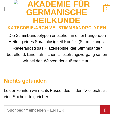
Zum
0
Inhalt
springen
KATEGORIE-ARCHIVE:
STIMMBANDPOLYPEN
Die Stimmbandpolypen entstehen in einer hängenden
Heilung eines Sprachlosigkeit-Konflikt (Schreckangst,
Revierangst) das Plattenepithel der Stimmbänder
betreffend. Einen ähnlichen Entstehungsvorgang sehen
wir bei den Warzen der äußeren Haut.
Nichts gefunden
Leider konnten wir nichts Passendes finden. Vielleicht ist
eine Suche erfolgreicher.