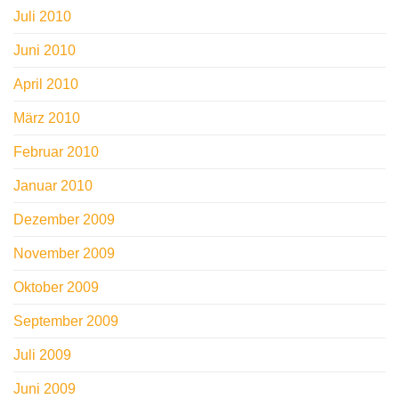
Juli 2010
Juni 2010
April 2010
März 2010
Februar 2010
Januar 2010
Dezember 2009
November 2009
Oktober 2009
September 2009
Juli 2009
Juni 2009