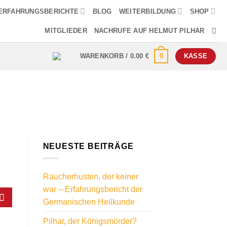
ERFAHRUNGSBERICHTE
BLOG
WEITERBILDUNG
SHOP
MITGLIEDER
NACHRUFE AUF HELMUT PILHAR
0
WARENKORB /
0.00
€
KASSE
NEUESTE BEITRÄGE
Raucherhusten, der keiner
war – Erfahrungsbericht der
Germanischen Heilkunde
Pilhar, der Königsmörder?