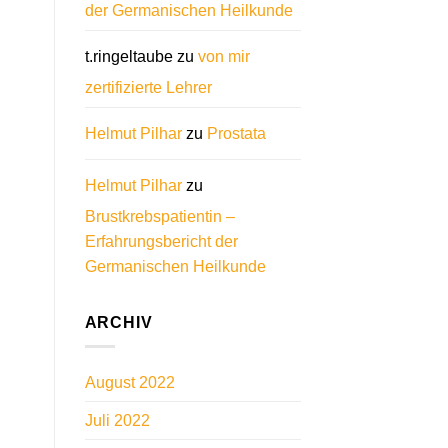
der Germanischen Heilkunde
t.ringeltaube
zu
von mir
zertifizierte Lehrer
Helmut Pilhar
zu
Prostata
Helmut Pilhar
zu
Brustkrebspatientin –
Erfahrungsbericht der
Germanischen Heilkunde
ARCHIV
August 2022
Juli 2022