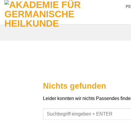
Zum
P
Inhalt
springen
Nichts gefunden
Leider konnten wir nichts Passendes finden.