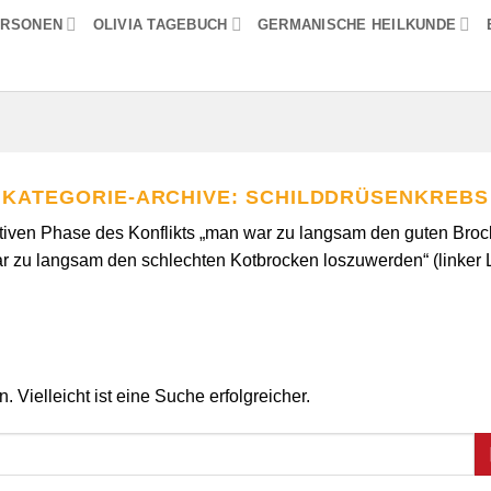
ERSONEN
OLIVIA TAGEBUCH
GERMANISCHE HEILKUNDE
KATEGORIE-ARCHIVE:
SCHILDDRÜSENKREBS
aktiven Phase des Konflikts „man war zu langsam den guten Bro
r zu langsam den schlechten Kotbrocken loszuwerden“ (linker 
 Vielleicht ist eine Suche erfolgreicher.