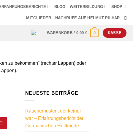
ERFAHRUNGSBERICHTE
BLOG
WEITERBILDUNG
SHOP
MITGLIEDER
NACHRUFE AUF HELMUT PILHAR
0
WARENKORB /
0.00
€
KASSE
cken zu bekommen“ (rechter Lappen) oder
Lappen).
NEUESTE BEITRÄGE
Raucherhusten, der keiner
war – Erfahrungsbericht der
Germanischen Heilkunde