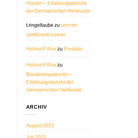
Hündin – Erfahrungsbericht
der Germanischen Heilkunde
t.ringeltaube
zu
von mir
zertifizierte Lehrer
Helmut Pilhar
zu
Prostata
Helmut Pilhar
zu
Brustkrebspatientin –
Erfahrungsbericht der
Germanischen Heilkunde
ARCHIV
August 2022
Juli 2022