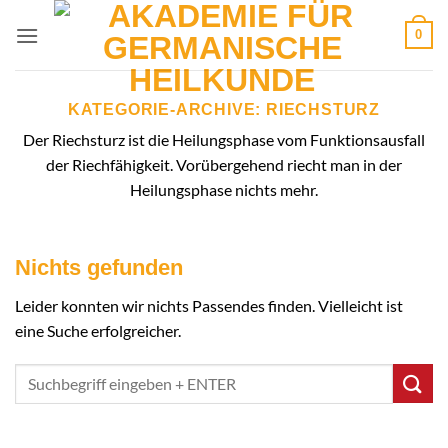
Zum
0
Inhalt
springen
KATEGORIE-ARCHIVE:
RIECHSTURZ
Der Riechsturz ist die Heilungsphase vom Funktionsausfall
der Riechfähigkeit. Vorübergehend riecht man in der
Heilungsphase nichts mehr.
Nichts gefunden
Leider konnten wir nichts Passendes finden. Vielleicht ist
eine Suche erfolgreicher.