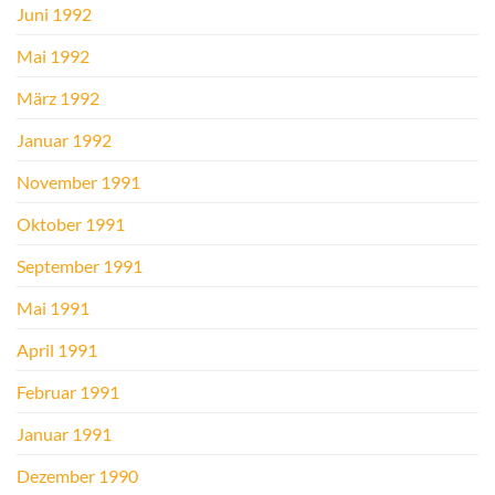
Juni 1992
Mai 1992
März 1992
Januar 1992
November 1991
Oktober 1991
September 1991
Mai 1991
April 1991
Februar 1991
Januar 1991
Dezember 1990