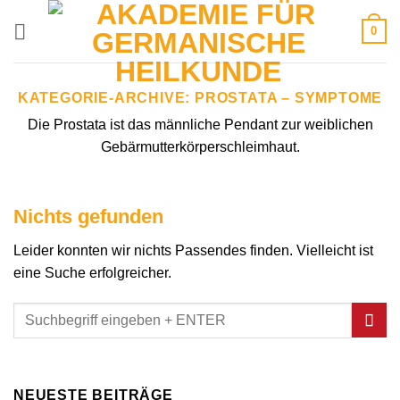
Zum
0
Inhalt
springen
KATEGORIE-ARCHIVE:
PROSTATA – SYMPTOME
Die Prostata ist das männliche Pendant zur weiblichen
Gebärmutterkörperschleimhaut.
Nichts gefunden
Leider konnten wir nichts Passendes finden. Vielleicht ist
eine Suche erfolgreicher.
NEUESTE BEITRÄGE