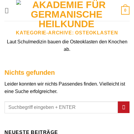
Zum
0
Inhalt
springen
KATEGORIE-ARCHIVE:
OSTEOKLASTEN
Laut Schulmedizin bauen die Osteoklasten den Knochen
ab.
Nichts gefunden
Leider konnten wir nichts Passendes finden. Vielleicht ist
eine Suche erfolgreicher.
NEUESTE BEITRÄGE