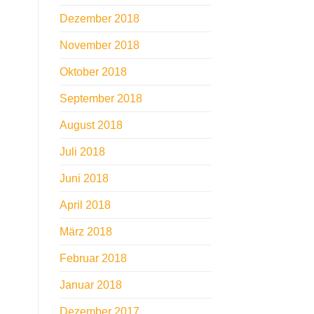
Dezember 2018
November 2018
Oktober 2018
September 2018
August 2018
Juli 2018
Juni 2018
April 2018
März 2018
Februar 2018
Januar 2018
Dezember 2017