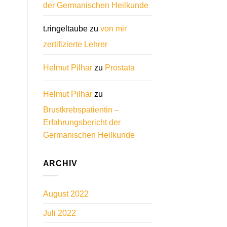
der Germanischen Heilkunde
t.ringeltaube
zu
von mir
zertifizierte Lehrer
Helmut Pilhar
zu
Prostata
Helmut Pilhar
zu
Brustkrebspatientin –
Erfahrungsbericht der
Germanischen Heilkunde
ARCHIV
August 2022
Juli 2022