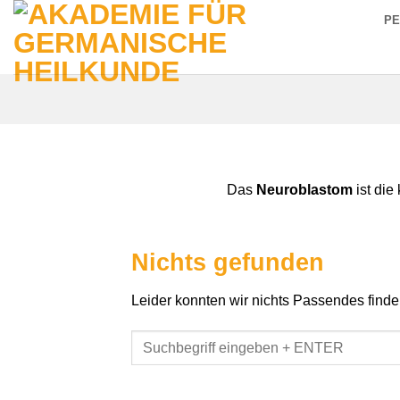
Zum
P
Inhalt
springen
Das
Neuroblastom
ist die
Nichts gefunden
Leider konnten wir nichts Passendes finden.