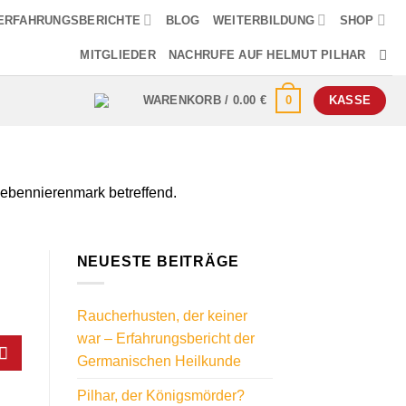
ERFAHRUNGSBERICHTE
BLOG
WEITERBILDUNG
SHOP
MITGLIEDER
NACHRUFE AUF HELMUT PILHAR
0
WARENKORB /
0.00
€
KASSE
 Nebennierenmark betreffend.
NEUESTE BEITRÄGE
Raucherhusten, der keiner
war – Erfahrungsbericht der
Germanischen Heilkunde
Pilhar, der Königsmörder?