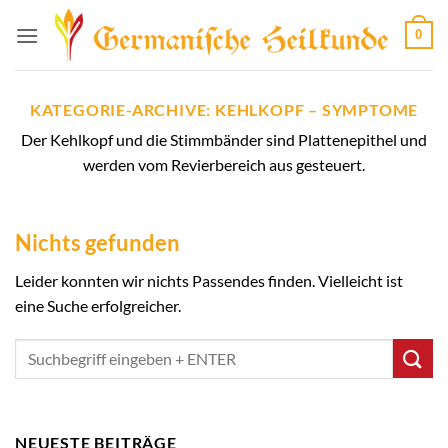
Zum
0
Inhalt
springen
KATEGORIE-ARCHIVE:
KEHLKOPF – SYMPTOME
Der Kehlkopf und die Stimmbänder sind Plattenepithel und
werden vom Revierbereich aus gesteuert.
Nichts gefunden
Leider konnten wir nichts Passendes finden. Vielleicht ist
eine Suche erfolgreicher.
NEUESTE BEITRÄGE