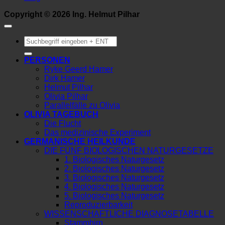
Copyright © 2026 Ing. Helmut Pilhar
Suchen
nach:
PERSONEN
Ryke Geerd Hamer
Dirk Hamer
Helmut Pilhar
Olivia Pilhar
Parallelfälle zu Olivia
OLIVIA TAGEBUCH
Die Flucht
Das medizinische Experiment
GERMANISCHE HEILKUNDE
DIE FÜNF BIOLOGISCHEN NATURGESETZE
1. Biologisches Naturgesetz
2. Biologisches Naturgesetz
3. Biologisches Naturgesetz
4. Biologisches Naturgesetz
5. Biologisches Naturgesetz
Reproduzierbarkeit
WISSENSCHAFTLICHE DIAGNOSETABELLE
Stammhirn