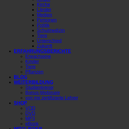
Kirche
Länder
Medien
Personen
Politik
Schulmedizin
Tiere
Unterschied
Zukunft
ERFAHRUNGSBERICHTE
Erwachsene
Kinder
Tiere
Pflanzen
BLOG
WEITERBILDUNG
Studienkreise
Bonus-Webinare
von mir zertifizierte Lehrer
SHOP
VOD
DVD
MP3
eBook
MITGLIEDER