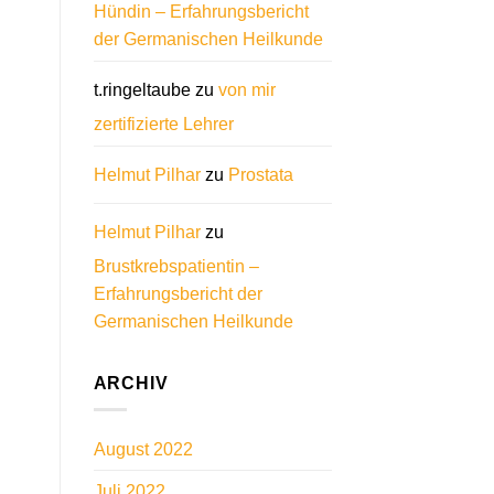
Hündin – Erfahrungsbericht
der Germanischen Heilkunde
t.ringeltaube
zu
von mir
zertifizierte Lehrer
Helmut Pilhar
zu
Prostata
Helmut Pilhar
zu
Brustkrebspatientin –
Erfahrungsbericht der
Germanischen Heilkunde
ARCHIV
August 2022
Juli 2022