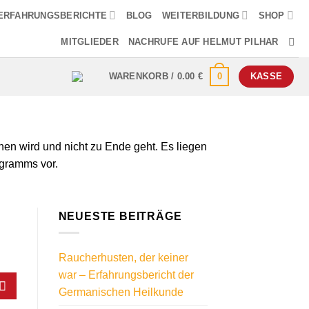
ERFAHRUNGSBERICHTE
BLOG
WEITERBILDUNG
SHOP
MITGLIEDER
NACHRUFE AUF HELMUT PILHAR
0
WARENKORB /
0.00
€
KASSE
en wird und nicht zu Ende geht. Es liegen
gramms vor.
NEUESTE BEITRÄGE
Raucherhusten, der keiner
war – Erfahrungsbericht der
Germanischen Heilkunde