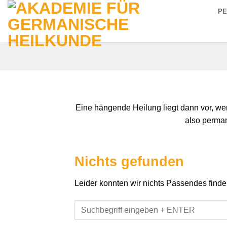
Zum
P
Inhalt
springen
Eine hängende Heilung liegt dann vor, we
also perma
Nichts gefunden
Leider konnten wir nichts Passendes finden.