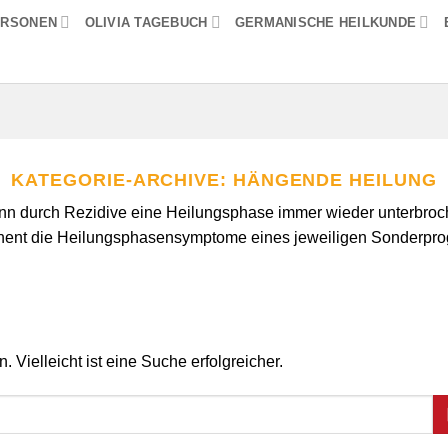
ERSONEN
OLIVIA TAGEBUCH
GERMANISCHE HEILKUNDE
KATEGORIE-ARCHIVE:
HÄNGENDE HEILUNG
nn durch Rezidive eine Heilungsphase immer wieder unterbroch
nent die Heilungsphasensymptome eines jeweiligen Sonderpro
 Vielleicht ist eine Suche erfolgreicher.