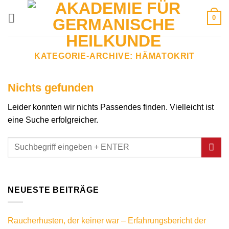
Zum
0
Inhalt
springen
KATEGORIE-ARCHIVE:
HÄMATOKRIT
Nichts gefunden
Leider konnten wir nichts Passendes finden. Vielleicht ist
eine Suche erfolgreicher.
NEUESTE BEITRÄGE
Raucherhusten, der keiner war – Erfahrungsbericht der