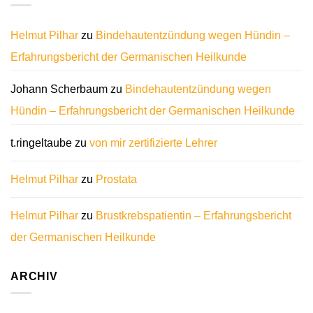
Helmut Pilhar
zu
Bindehautentzündung wegen Hündin –
Erfahrungsbericht der Germanischen Heilkunde
Johann Scherbaum
zu
Bindehautentzündung wegen
Hündin – Erfahrungsbericht der Germanischen Heilkunde
t.ringeltaube
zu
von mir zertifizierte Lehrer
Helmut Pilhar
zu
Prostata
Helmut Pilhar
zu
Brustkrebspatientin – Erfahrungsbericht
der Germanischen Heilkunde
ARCHIV