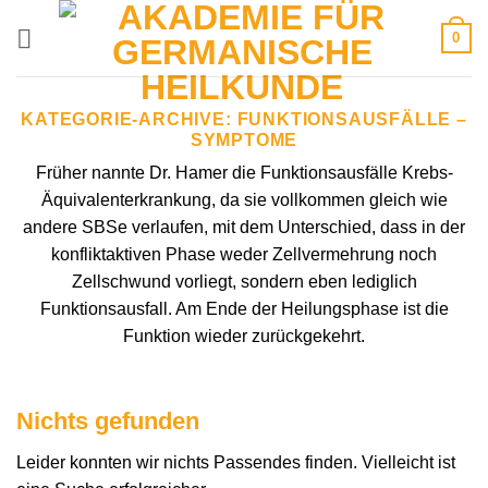
Zum
0
Inhalt
springen
KATEGORIE-ARCHIVE:
FUNKTIONSAUSFÄLLE –
SYMPTOME
Früher nannte Dr. Hamer die Funktionsausfälle Krebs-
Äquivalenterkrankung, da sie vollkommen gleich wie
andere SBSe verlaufen, mit dem Unterschied, dass in der
konfliktaktiven Phase weder Zellvermehrung noch
Zellschwund vorliegt, sondern eben lediglich
Funktionsausfall. Am Ende der Heilungsphase ist die
Funktion wieder zurückgekehrt.
Nichts gefunden
Leider konnten wir nichts Passendes finden. Vielleicht ist