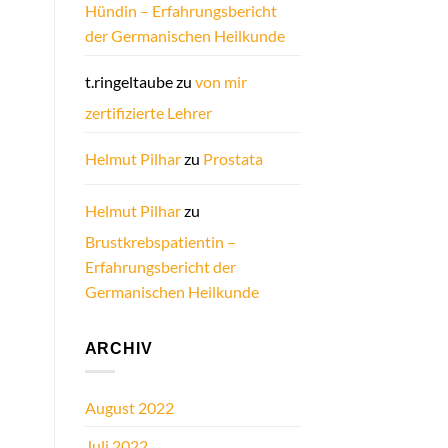
Hündin – Erfahrungsbericht
der Germanischen Heilkunde
t.ringeltaube
zu
von mir
zertifizierte Lehrer
Helmut Pilhar
zu
Prostata
Helmut Pilhar
zu
Brustkrebspatientin –
Erfahrungsbericht der
Germanischen Heilkunde
ARCHIV
August 2022
Juli 2022