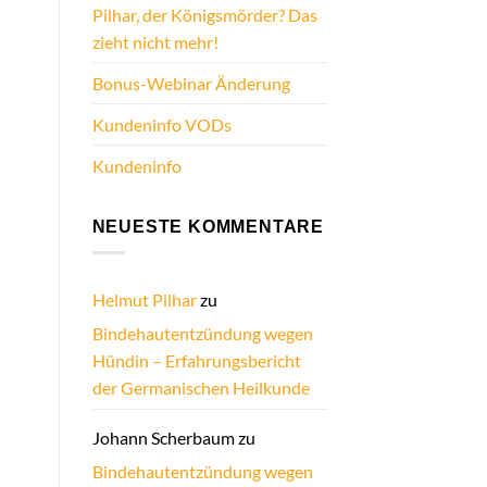
Pilhar, der Königsmörder? Das
zieht nicht mehr!
Bonus-Webinar Änderung
Kundeninfo VODs
Kundeninfo
NEUESTE KOMMENTARE
Helmut Pilhar
zu
Bindehautentzündung wegen
Hündin – Erfahrungsbericht
der Germanischen Heilkunde
Johann Scherbaum
zu
Bindehautentzündung wegen