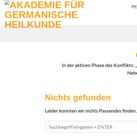
Zum
P
Inhalt
springen
In der aktiven Phase des Konflikts: „
Nebe
Nichts gefunden
Leider konnten wir nichts Passendes finden. V