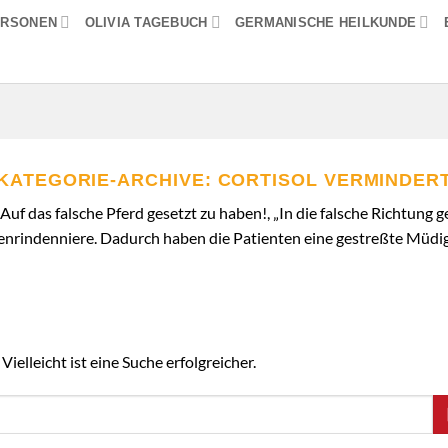
ERSONEN
OLIVIA TAGEBUCH
GERMANISCHE HEILKUNDE
KATEGORIE-ARCHIVE:
CORTISOL VERMINDER
Auf das falsche Pferd gesetzt zu haben!, „In die falsche Richtung ge
nrindenniere. Dadurch haben die Patienten eine gestreßte Müdig
ielleicht ist eine Suche erfolgreicher.