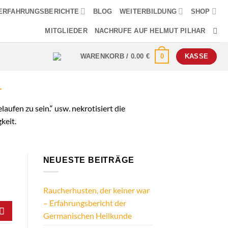
ERFAHRUNGSBERICHTE
BLOG
WEITERBILDUNG
SHOP
MITGLIEDER
NACHRUFE AUF HELMUT PILHAR
0
WARENKORB /
0.00
€
KASSE
T
laufen zu sein.“ usw. nekrotisiert die
keit.
NEUESTE BEITRÄGE
Raucherhusten, der keiner war
– Erfahrungsbericht der
Germanischen Heilkunde